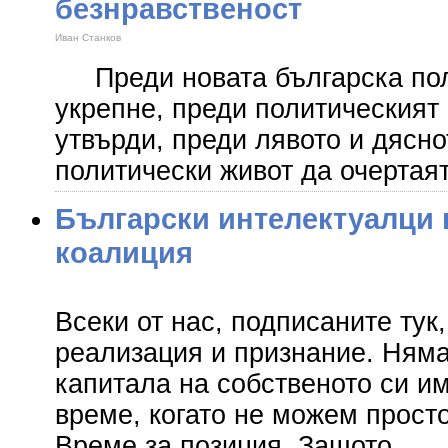
безнравственост
Иван Станков
Преди новата българска пол
укрепне, преди политическият
утвърди, преди лявото и дясно
политически живот да очертая
Български интелектуалци 
коалиция
Всеки от нас, подписаните тук
реализация и признание. Няма
капитала на собственото си им
време, когато не можем просто
Време за позиция. Защото