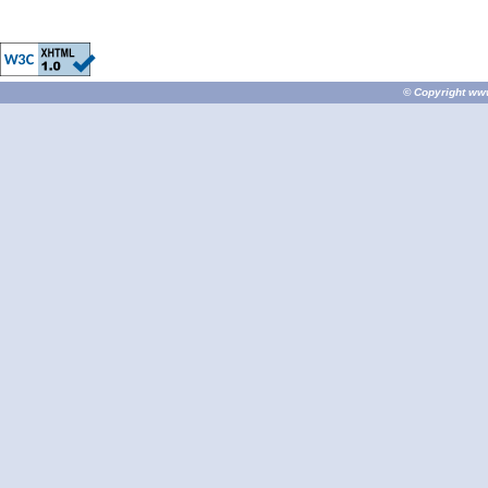
© Copyright
ww