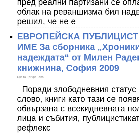
пред реални партизани се опл
облак на реваншизма бил над
решил, че не е
ЕВРОПЕЙСКА ПУБЛИЦИСТ
ИМЕ За сборника „Хроники
надеждата“ от Милен Раде
книжнина, София 2009
Цвета Трифонова
Поради злободневния статус 
слово, книги като тази се появ
обвързана с всекидневната пол
лица и събития, публицистика
рефлекс