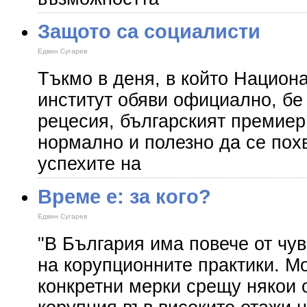
Защото са социалисти
Едвин Сугарев
Тъкмо в деня, в който Национ
институт обяви официално, бе
рецесия, българският премиер
нормално и полезно да се пох
успехите на
Време е: за кого?
Едвин Сугарев
"В България има повече от чув
на корупционните практики. М
конкретни мерки срещу някои 