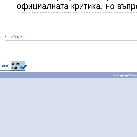
официалната критика, но въпр
3
«
1
2
4
»
© Copyright
ww