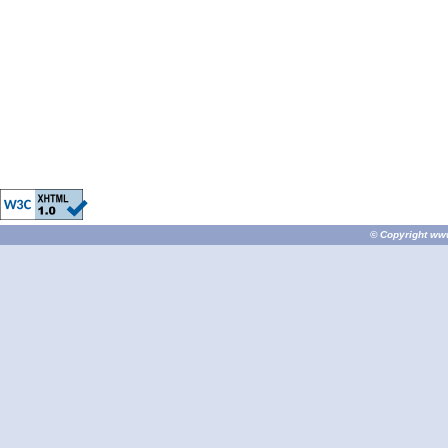
© Copyright
ww