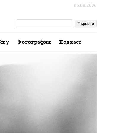
06.08.2026
йку
Фотография
Подкаст