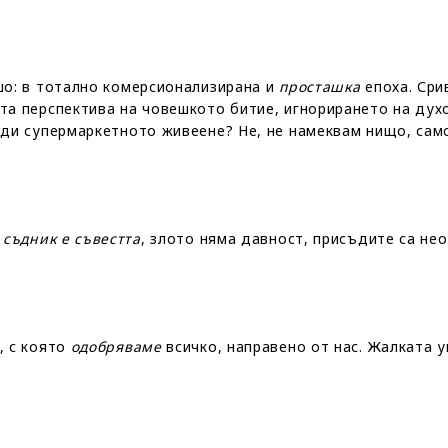
шо: в тотално комерсионализирана и
просташка
епоха. Сри
та перспектива на човешкото битие, игнорирането на дух
ади супермаркетното живеене? Не, не намеквам нищо, сам
м
съдник е съвестта
, злото няма давност, присъдите са не
, с която
одобряваме
всичко, направено от нас. Жалката ув