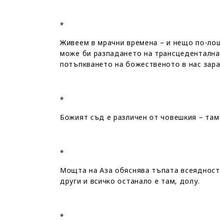
*
Живеем в мрачни времена – и нещо по-ло
може би разпадането на трансцедентална
потъпкването на божественото в нас зар
*
Божият съд е различен от човешкия – та
*
Мощта на Аза обяснява тъпата всеядност
други и всичко останало е там, долу.
*