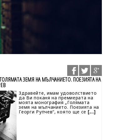
ГОЛЯМАТА ЗЕМЯ НА МЪЛЧАНИЕТО. ПОЕЗИЯТА НА
РЕВ
Здравейте, имам удоволствието
да Ви поканя на премиерата на
моята монография „Голямата
земя на мълчанието. Поезията на
Георги Рупчев“, която ще се
[....]