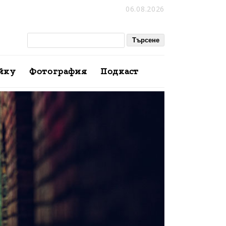
06.08.2026
йку
Фотография
Подкаст