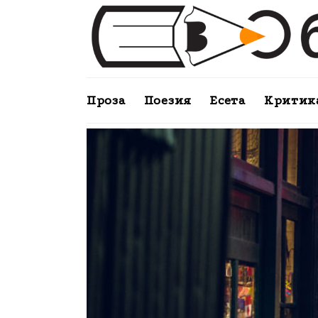
Проза
Поезия
Есета
Критик