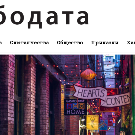
а
Скиталчества
Общество
Приказки
Ха