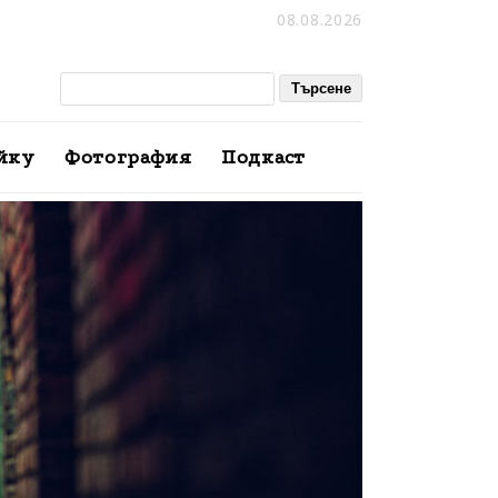
08.08.2026
йку
Фотография
Подкаст