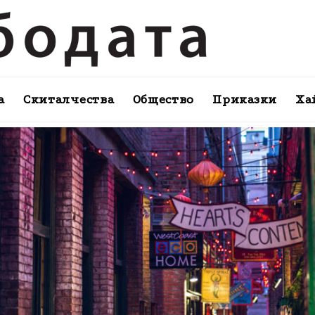
а
Скиталчества
Общество
Приказки
Ха