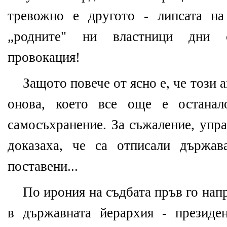
тревожно е другото - липсата на
„родните" ни властници дни с
провокация!
Защото повече от ясно е, че този 
онова, което все още е останал
самосъхранение. За съжаление, упра
доказаха, че са отписали държав
поставени...
По ирония на съдбата пръв го напр
в държавната йерархия - президе