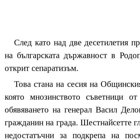
След като над две десетилетия п
на българската държавност в Род
открит сепаратизъм.
Това стана на сесия на Общински
която мнозинството съветници от
обявяването на генерал Васил Дело
гражданин на града. Шестнайсетте г
недостатъчни за подкрепа на пос