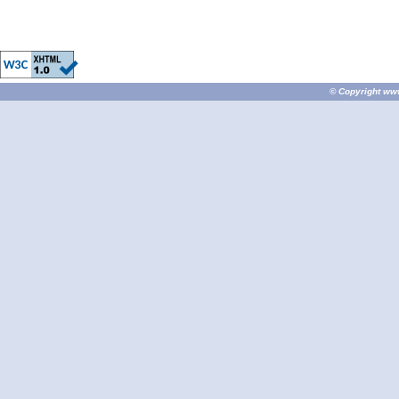
© Copyright
ww