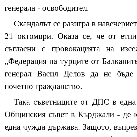
генерала - освободител.
Скандалът се разигра в навечерие
21 октомври. Оказа се, че от етн
съгласни с провокацията на изсе
„Федерация на турците от Балканите
генерал Васил Делов да не бъде
почетно гражданство.
Така съветниците от ДПС в една 
Общинския съвет в Кърджали - де ю
една чужда държава. Защото, въпреки