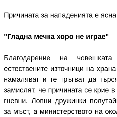
Причината за нападенията е ясна 
"Гладна мечка хоро не играе"
Благодарение на човешката
естествените източници на храна
намаляват и те тръгват да търс
замислят, че причината се крие в
гневни. Ловни дружинки полутай
за мъст, а министерството на ок