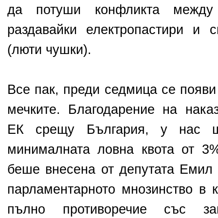
да потуши конфликта между
раздавайки електропастири и 
(люти чушки).
Все пак, преди седмица се появи
мечките. Благодарение на нака
ЕК срещу България, у нас 
минималната ловна квота от 3
беше внесена от депутата Емил 
парламентарното мнозинство в к
пълно противоречие със за