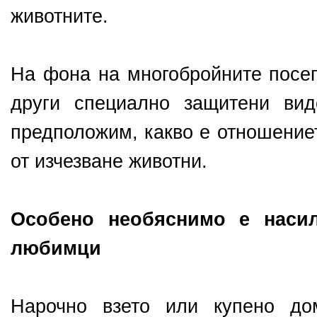
животните.
На фона на многобройните посег
други специално защитени ви
предположим, какво е отношение
от изчезване животни.
Особено необяснимо е наси
любимци
Нарочно взето или купено до