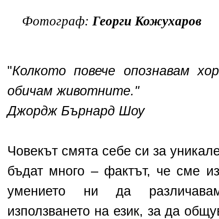
Фотограф:
Георги Кожухаров
"
Колкото повече опознавам хор
обичам животните."
Джордж Бърнард Шоу
Човекът смята себе си за уникал
бъдат много – фактът, че сме и
умението ни да различава
използването на език, за да общ