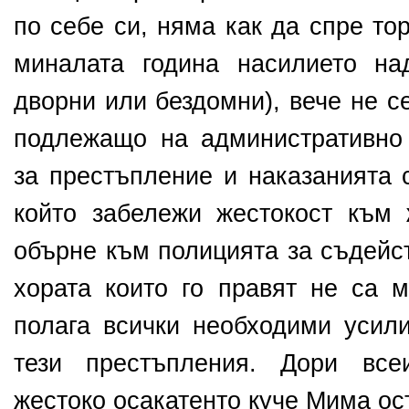
по себе си, няма как да спре то
миналата година насилието на
дворни или бездомни), вече не с
подлежащо на административно
за престъпление и наказанията с
който забележи жестокост към
обърне към полицията за съдейст
хората които го правят не са м
полага всички необходими усили
тези престъпления. Дори все
жестоко осакатенто куче Мима ос