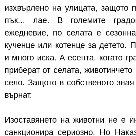
изхвърлено на улицата, защото 
пък... лае. В големите град
ежедневие, по селата е сезонна
кученце или котенце за детето. 
и много иска. А есента, когато г
приберат от селата, животинчето
село. Защото в собственото знаят
върнат.
Изоставянето на животни не е и
санкционира сериозно. Но Наказ