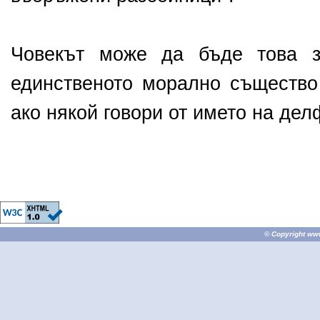
Човекът може да бъде това з
единственото морално същество
ако някой говори от името на дел
© Copyright
ww