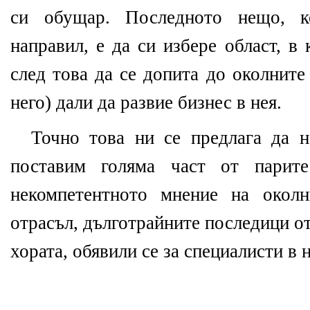
си обущар. Последното нещо, 
направил, е да си избере област, в
след това да се допита до околните
него) дали да развие бизнес в нея.
Точно това ни се предлага да 
поставим голяма част от парит
некомпетентното мнение на околн
отрасъл, дълготрайните последици от
хората, обявили се за специалисти в н