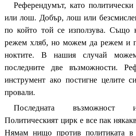
Референдумът, като политически 
или лош. Добър, лош или безсмисле
по който той се използува. Също
режем хляб, но можем да режем и г
ноктите. В нашия случай може
последните две възможности. Р
инструмент ако постигне целите си
провали.
Последната възможност из
Политическият цирк е все пак някакв
Нямам нищо против политиката в