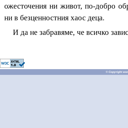
ожесточения ни живот, по-добро об
ни в безценностния хаос деца.
И да не забравяме, че всичко завис
© Copyright
ww