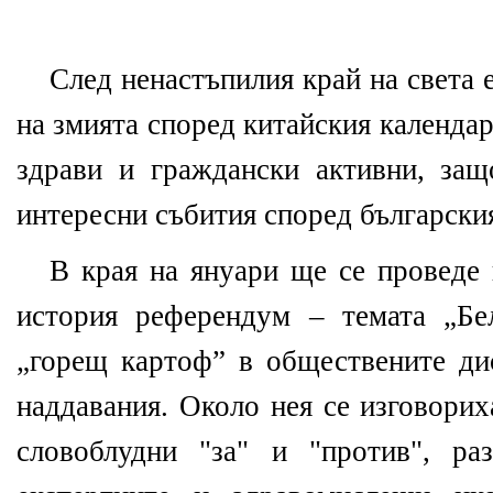
След ненастъпилия край на света е
на змията според китайския календар.
здрави и граждански активни, защ
интересни събития според български
В края на януари ще се проведе 
история референдум – темата „Бе
„горещ картоф” в обществените ди
наддавания. Около нея се изговорих
словоблудни "за" и "против", р