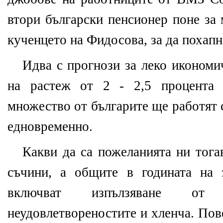
втори български пенсионер поне за 
кученцето на Фидосова, за да похапн
Идва с прогнози за леко икономи
на растеж от 2 - 2,5 процента 
множество от българите ще работят 
едновременно.
Какви да са пожеланията ни тога
съчини, а общите в годината на 
включват изпълзяване от а
неудовлетвореностите и хленча. Пов