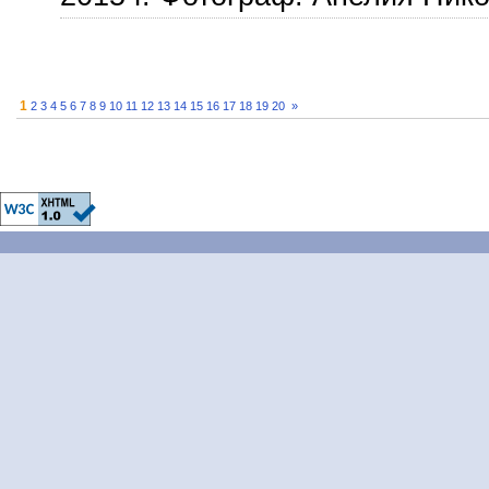
1
2
3
4
5
6
7
8
9
10
11
12
13
14
15
16
17
18
19
20
»