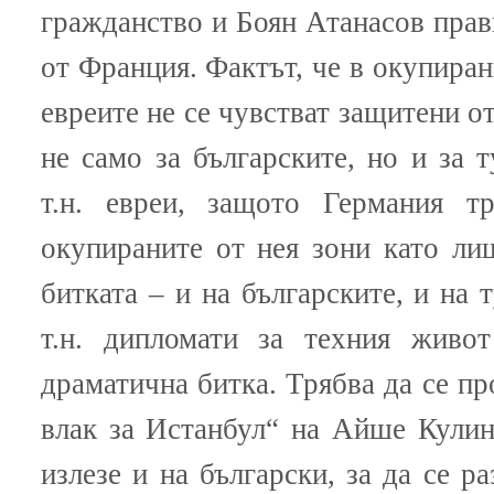
гражданство и Боян Атанасов прави
от Франция. Фактът, че в окупиран
евреите не се чувстват защитени о
не само за българските, но и за т
т.н. евреи, защото Германия т
окупираните от нея зони като ли
битката – и на българските, и на 
т.н. дипломати за техния живо
драматична битка. Трябва да се пр
влак за Истанбул“ на Айше Кулин
излезе и на български, за да се р