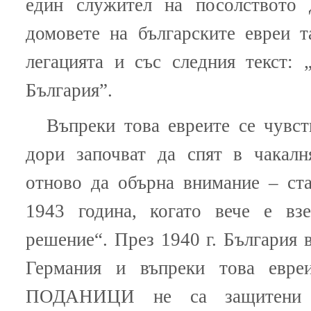
един служител на посолството 
домовете на българските евреи т
легацията и със следния текст:
България”.
Въпреки това евреите се чувст
дори започват да спят в чакалн
отново да обърна внимание – ста
1943 година, когато вече е взе
решение“. През 1940 г. България 
Германия и въпреки това евр
ПОДАНИЦИ не са защитени о