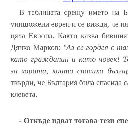
В таблицата срещу името на Б
унищожени евреи и се вижда, че ня
цяла Европа. Както казва бившия
Дянко Марков:
"Аз се гордея с та
като гражданин и като човек!
Т
за хората, които спасиха бълга
твърди, че България била спасила с
клевета.
- Откъде идват тогава тези с