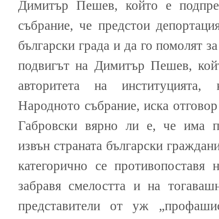
Димитър Пешев, който е подпре
събрание, че предстои депортаци
български града и да го помолят за
подвигът на Димитър Пешев, кой
авторитета на институцията, 
Народното събрание, иска отгово
Габровски вярно ли е, че има п
извън страната български граждани
категорично се противопоставя 
забравя смелостта и на тогаваш
представители от уж „профашис