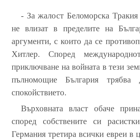
- За жалост Беломорска Тракия
не влизат в пределите на Бълг
аргументи, с които да се противоп
Хитлер. Според международно
приключване на войната в тези зем
пълномощие България трябва 
спокойствието.
Върховната власт обаче прин
според собствените си расистк
Германия третира всички евреи в 