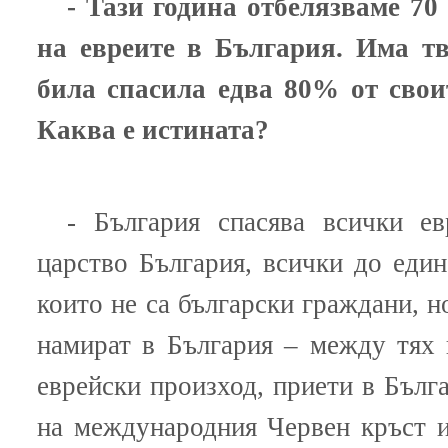
- Тази година отбелязваме 70
на евреите в България. Има т
била спасила едва 80% от своит
Каква е истината?
- България спасява всички ев
царство България, всички до един
които не са български граждани, н
намират в България – между тях 
еврейски произход, приети в Бълг
на международния Червен кръст и