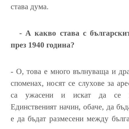
става дума.
- А какво става с българск
през 1940 година?
- О, това е много вълнуваща и др
споменах, носят се слухове за аре
са ужасени и искат да се п
Единственият начин, обаче, да бъд
е да бъдат размесени между бълг