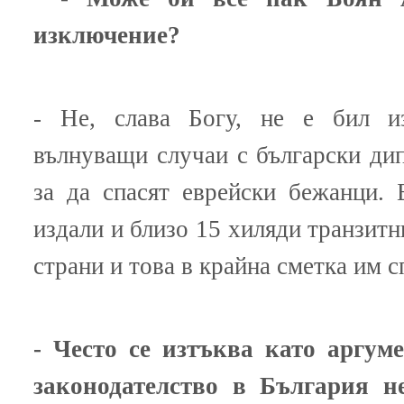
изключение?
- Не, слава Богу, не е бил и
вълнуващи случаи с български дип
за да спасят еврейски бежанци. 
издали и близо 15 хиляди транзитн
страни и това в крайна сметка им с
- Често се изтъква като аргуме
законодателство в България н