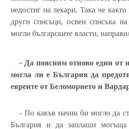
недостиг на лекари. Така че както
други списъци, освен списъка н
могли българските власти, направил
- Да поясним отново един от 
могла ли е България да предот
евреите от Беломорието и Вард
- По какъв начин би могло да с
България и да заплаши могъща 