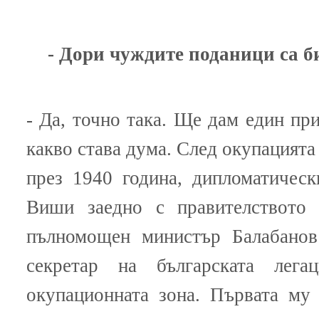
- Дори чуждите поданици са 
- Да, точно така. Ще дам един при
какво става дума. След окупацията
през 1940 година, дипломатическ
Виши заедно с правителството 
пълномощен министър Балабанов
секретар на българската лег
окупационната зона. Първата му