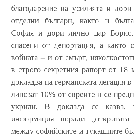
благодарение на усилията и дори
отделни българи, както и бълга
София и дори лично цар Борис,
спасени от депортация, а както 
войната – и от смърт, няколкостот
в строго секретния рапорт от 18 
докладва на германската легация в
липсват 10% от евреите и се предп
укрили. В доклада се казва, 
информация поради „откритата
между софийските и тукашните бъ