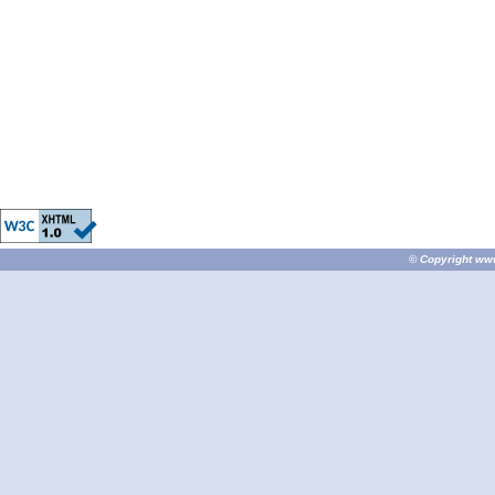
© Copyright
ww