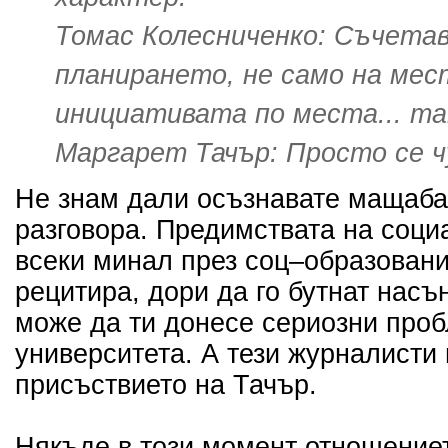
Томас Колесниченко: Съчета
планирането, не само на мест
инициативата по места... та
Маргарет Тачър: Просто се ч
Не знам дали осъзнавате мащаба
разговора. Предимствата на соци
всеки минал през соц–образован
рецитира, дори да го бутнат насъ
може да ти донесе сериозни проб
университета. А тези журналисти
присъствието на Тачър.
Някъде в този момент отношение