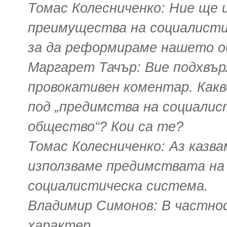
Томас Колесниченко: Ние ще 
преимущества на социалисти
за да реформираме нашето о
Маргарет Тачър: Вие подхвъ
провокативен коментар. Как
под „предимства на социали
общество“? Кои са те?
Томас Колесниченко: Аз казва
използваме предимствата н
социалистическа система.
Владимир Симонов: В частнос
характер.