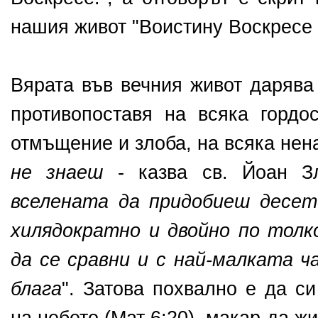
нашия живот "Воистину Воскресе 
Вярата във вечния живот дарява
противопоставя на всяка гордос
отмъщение и злоба, на всяка нена
не знаеш
- казва св. Йоан З
вселената да придобиеш десет
хилядократно и двойно по толк
да се сравни и с най-малката 
блага
". Затова похвално е да с