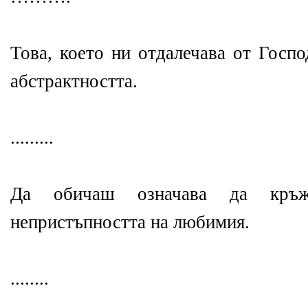
Това, което ни отдалечава от Госпо
абстрактността.
.........
Да обичаш означава да кръ
непристъпността на любимия.
........