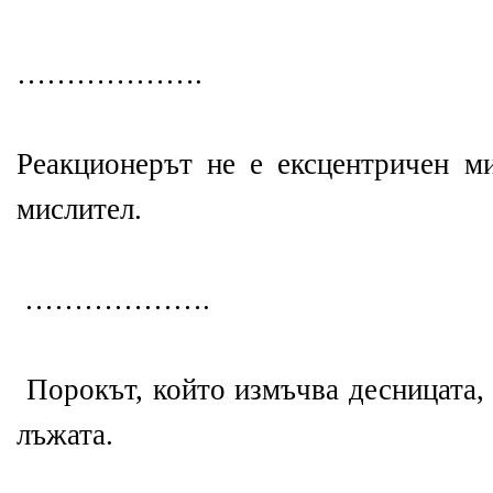
……………….
Реакционерът не е ексцентричен ми
мислител.
……………….
Порокът, който измъчва десницата, 
лъжата.