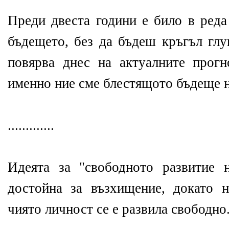
Преди двеста години е било в реда
бъдещето, без да бъдеш кръгъл глу
повярва днес на актуалните прогн
именно ние сме блестящото бъдеще 
.............
Идеята за "свободното развитие 
достойна за възхищение, докато 
чиято личност се е развила свободно