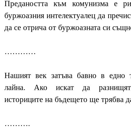
Предаността към комунизма е ри
буржоазния интелектуалец да пречис
да се отрича от буржоазната си същн
…………
Нашият век затъва бавно в едно 
лайна. Ако искат да разнищят
историците на бъдещето ще трябва д
……….