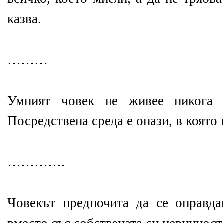
казва.
………
Умният човек не живее никога в
Посредствена среда е онази, в която
………….
Човекът предпочита да се оправда