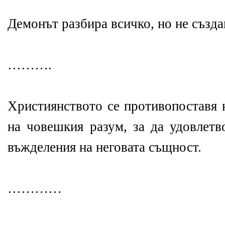
Демонът разбира всичко, но не създ
……….
Християнството се противопоставя 
на човешкия разум, за да удовлетв
въжделения на неговата същност.
…………