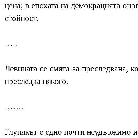
цена; в епохата на демокрацията онов
стойност.
…..
Левицата се смята за преследвана, ко
преследва някого.
…….
Глупакът е едно почти неудържимо 