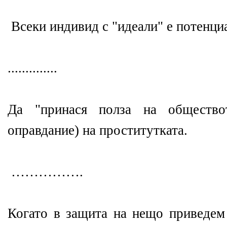
Всеки индивид с "идеали" е потенци
..............
Да "принася полза на общество
оправдание) на проститутката.
…………….
Когато в защита на нещо приведем 