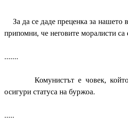
За да се даде преценка за нашето 
припомни, че неговите моралисти са 
.......
Комунистът е човек, който и
осигури статуса на буржоа.
.....