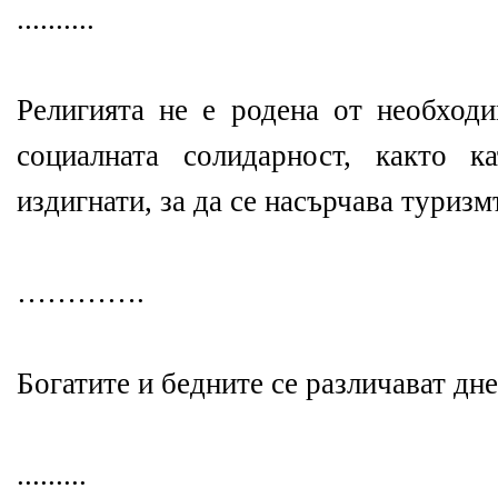
..........
Религията не е родена от необходи
социалната солидарност, както к
издигнати, за да се насърчава туризм
………….
Богатите и бедните се различават дн
.........