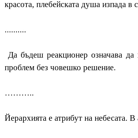
красота, плебейската душа изпада в с
..........
Да бъдеш реакционер означава да 
проблем без човешко решение.
………..
Йерархията е атрибут на небесата. В 