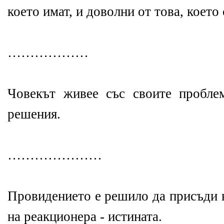
което имат, и доволни от това, което 
………………
Човекът живее със своите пробле
решения.
…………………
Провидението е решило да присъди н
на реакционера - истината.