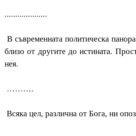
....................
В съвременната политическа панорам
близо от другите до истината. Прос
нея.
……….
Всяка цел, различна от Бога, ни опоз