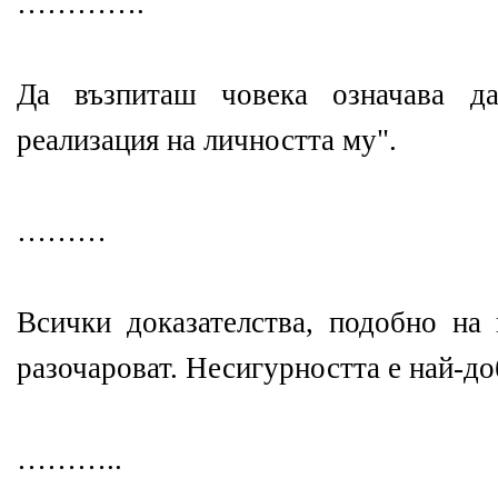
………….
Да възпиташ човека означава да
реализация на личността му".
………
Всички доказателства, подобно на 
разочароват. Несигурността е най-до
………..