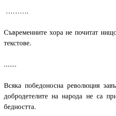
……….
Съвременните хора не почитат нищо
текстове.
.......
Всяка победоносна революция зав
добродетелите на народа не са пр
бедността.