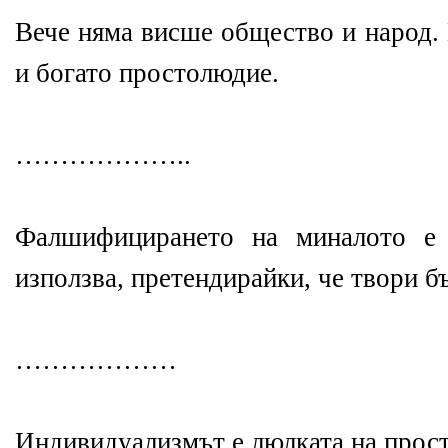
Вече няма висше общество и народ.
и богато простолюдие.
………………..
Фалшифицирането на миналото е 
използва, претендирайки, че твори б
………………
Индивидуализмът е люлката на прос