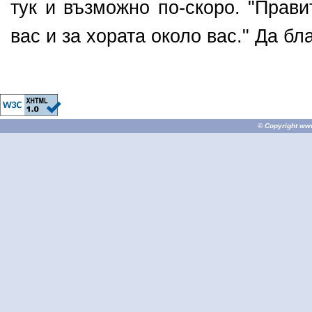
тук и възможно по-скоро. "Прави
вас и за хората около вас." Да бл
© Copyright
ww