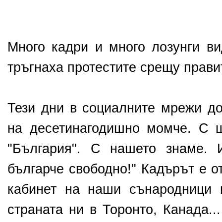
Много кадри и много лозунги ви
тръгнаха протестите срещу прави
Тези дни в социалните мрежи до
на десетинагодишно момче. С 
"България". С нашето знаме. 
българче свободно!" Кадърът е о
кабинет на наши сънародници 
страната ни в Торонто, Канада..