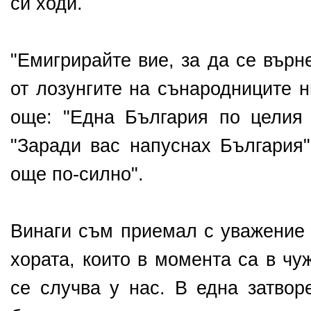
си ходи.
"Емигрирайте вие, за да се върн
от лозунгите на сънародниците 
още: "Една България по целия с
"Заради вас напуснах България"
още по-силно".
Винаги съм приемал с уважение 
хората, които в момента са в чу
се случва у нас. В една затвор