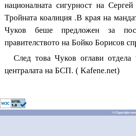
националната сигурност на Серге
Тройната коалиция .В края на манда
Чуков беше предложен за пос
правителството на Бойко Борисов сп
След това Чуков оглави отдела
централата на БСП. ( Kafene.net)
© Copyright
ww