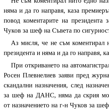
Не съм коментирал нито едно наз
няма и да го направя, каза премие
повод коментарите на президента з
Чуков за шеф на Съвета по сигурнос
Аз мисля, че не съм коментирал 
президента и няма и да го направя, ка
При откриването на автомагистра
Росен Плевнелиев заяви пред журна
скандални назначения, след назнач
за шеф на ДАНС, няма да скрия мо
от назначението на г-н Чуков за ше