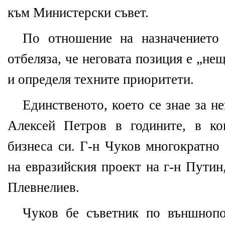
към Министерски съвет.
По отношение на назначението 
отбеляза, че неговата позиция е „н
и определя техните приоритети.
Единственото, което се знае за не
Алексей Петров в годините, в ко
бизнеса си. Г-н Чуков многократно 
на евразийския проект на г-н Путин
Плевнелиев.
Чуков бе съветник по външнопо