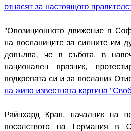
отнасят за настоящото правителс
"Опозиционното движение в Соф
на посланиците за силните им д
допълва, че в събота, в наве
национален празник, протест
подкрепата си и за посланик Оти
на живо известната картина "Сво
Райнхард Крап, началник на п
посолството на Германия в С