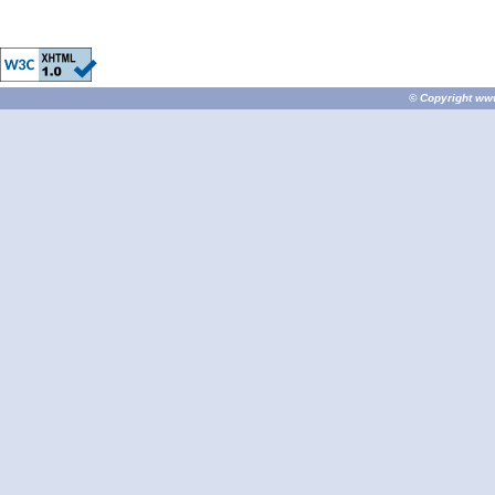
© Copyright
ww