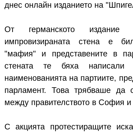
днес онлайн изданието на "Шпиге
От германското издание
импровизираната стена е би
"мафия" и представените в па
стената те бяха написали
наименованията на партиите, пре
парламент. Това трябваше да 
между правителството в София и 
С акцията протестиращите иск