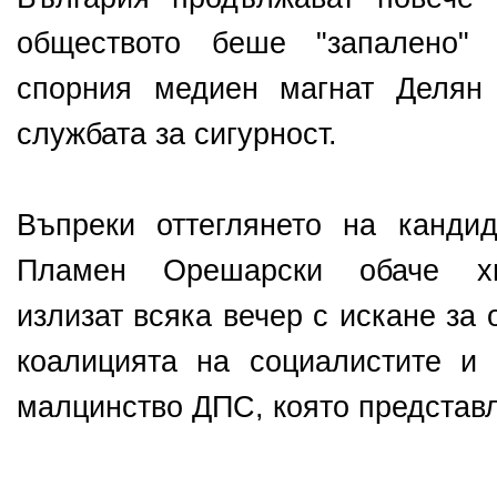
обществото беше "запалено" 
спорния медиен магнат Делян
службата за сигурност.
Въпреки оттеглянето на канди
Пламен Орешарски обаче хи
излизат всяка вечер с искане за 
коалицията на социалистите и 
малцинство ДПС, която представл