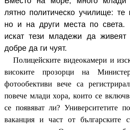
Вместо на море, много млади 
лятно политическо училище: те 
но и на други места по света.
искат тези младежи да живеят
добре да ги чуят.
Полицейските видеокамери и изс
високите прозорци на Министе
фотообективи вече са регистрира
повече млади хора, които се включв
се появяват ли? Университетите по
ваканция и част от българските 