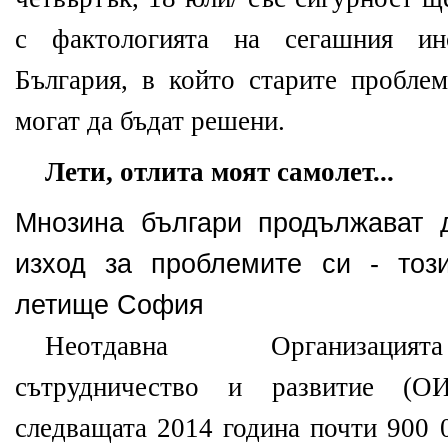
с фактологията на сегашния ин
България, в който старите проблем
могат да бъдат решени.
Лети, отлита моят самолет...
Мнозина българи продължават 
изход за проблемите си - тоз
летище София
Неотдавна Организацият
сътрудничество и развитие (О
следващата 2014 година почти 900 