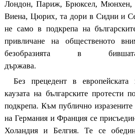
Лондон, Париж, Брюксел, Мюнхен, 
Виена, Цюрих, та дори в Сидни и С
не само в подкрепа на българскит
привличане на общественото вн
безобразията в бившата
държава.
Без прецедент в европейската 
каузата на българските протести п
подкрепа. Към публично изразените
на Германия и Франция се присъедин
Холандия и Белгия. Те се обеди