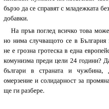
бързо да се справят с младежката б
добавки.
На пръв поглед всичко това може
но нима случващото се в България 
не е грозна гротеска в една европе
комунизма преди цели 24 години? Да
българи в страната и чужбина, 
омерзение и солидарност за промяна
ще ги разбере.