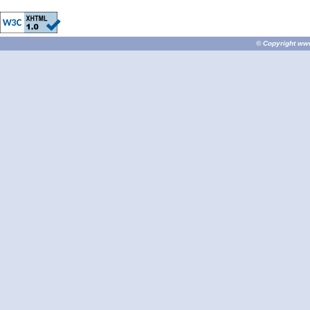
© Copyright
ww