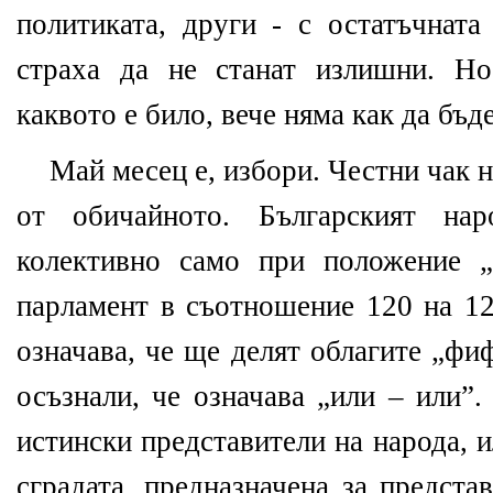
политиката, други - с остатъчната
страха да не станат излишни. Но
каквото е било, вече няма как да бъде
Май месец е, избори. Честни чак н
от обичайното. Българският нар
колективно само при положение „
парламент в съотношение 120 на 12
означава, че ще делят облагите „фи
осъзнали, че означава „или – или”
истински представители на народа, 
сградата, предназначена за предста