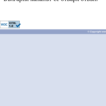
© Copyright
ww