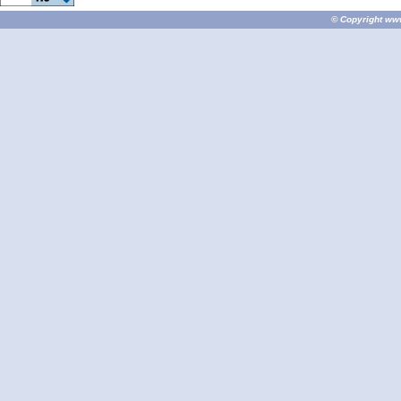
© Copyright
ww