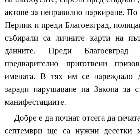
актове за неправилно паркиране. По
Перник и преди Благоевград, полица
събирали са личните карти на пъ
данните. Преди Благоевград
предварително приготвени призо
имената. В тях им се нареждало 
заради нарушаване на Закона за с
манифестациите.
Добре е да почнат отсега да печат
септември ще са нужни десетки 