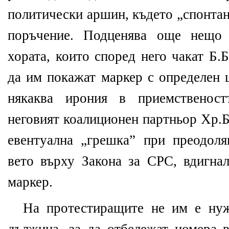
политически аршин, където „спонтан
поръчение. Подценява още нещо 
хората, които според него чакат Б
да им покажат маркер с определен 
някаква ирония в приемственост
неговият коалиционен партньор Хр.Б
евентуална „грешка” при преодоля
вето върху Закона за СРС, вдигнал
маркер.
На протестиращите не им е нуж