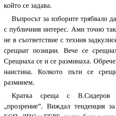
който се задава.
Въпросът за изборите трябвало да
с публичния интерес. Ами точно так
не в съответствие с техния задкулис
срещнат позиции. Вече се срещна
Срещнаха се и се разминаха. Обрече
наистина. Колкото пъти се срещ
разминем.
Кратка среща с В.Сидеров 
„прозрение”. Виждал тенденция з