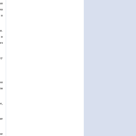
ки
на
 и
и.
 и
ез
ху
ри
за
е,
ме
не