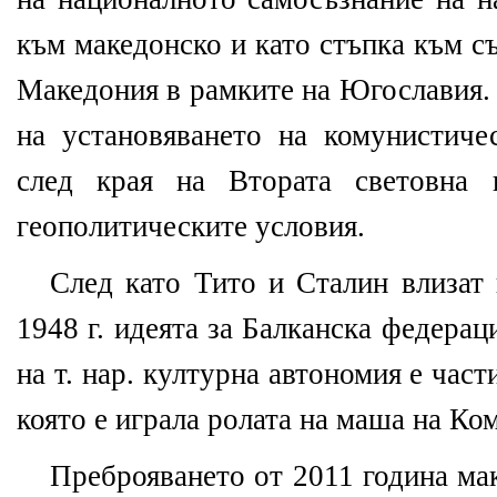
към македонско и като стъпка към с
Македония в рамките на Югославия. 
на установяването на комунистич
след края на Втората световна 
геополитическите условия.
След като Тито и Сталин влизат 
1948 г. идеята за Балканска федерац
на т. нар. културна автономия е час
която е играла ролата на маша на Ко
Преброяването от 2011 година мак