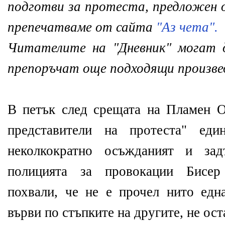
подготви за протеста, предложен 
препечатваме от сайта
"Аз чета".
Читателите на "Дневник" могат 
препоръчат още подходящи произве
В петък след срещата на Пламен 
представители на протеста" еди
неколкократно осъжданият и за
полицията за провокации Бисер
похвали, че не е прочел нито едн
върви по стъпките на другите, не ост