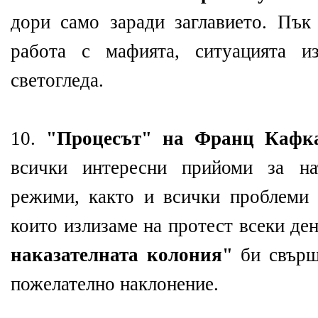
дори само заради заглавието. Пък
работа с мафията, ситуацията и
светогледа.
10.
"Процесът" на Франц Кафк
всички интересни прийоми за на
режими, както и всички проблеми 
които излизаме на протест всеки де
наказателната колония"
би свърш
пожелателно наклонение.