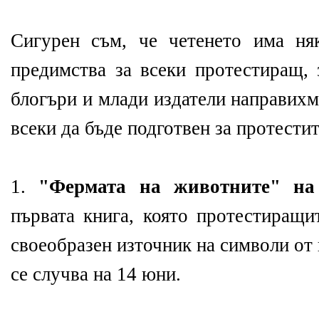
Сигурен съм, че четенето има н
предимства за всеки протестиращ, 
блогъри и млади издатели направихм
всеки да бъде подготвен за протестит
1.
"Фермата на животните" на
първата книга, която протестиращи
своеобразен източник на символи от 
се случва на 14 юни.