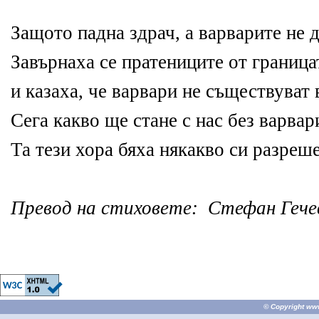
Защото падна здрач, а варварите не 
Завърнаха се пратениците от граница
и казаха, че варвари не съществуват 
Сега какво ще стане с нас без варвар
Та тези хора бяха някакво си разреш
Превод на стиховете: Стефан Гече
© Copyright
ww