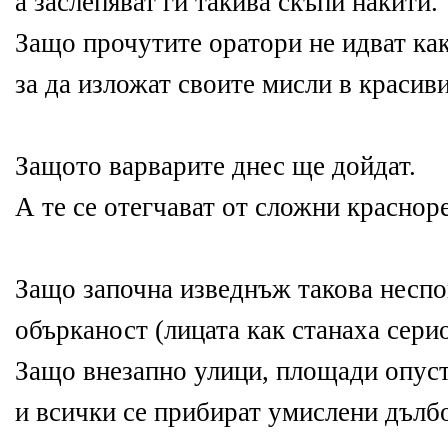
а заслепяват ги такива скъпи накити.
Защо прочутите оратори не идват как
за да изложат своите мисли в красив
Защото варварите днес ще дойдат.
А те се отегчават от сложни краснор
Защо започна изведнъж такова неспо
обърканост (лицата как станаха сери
Защо внезапно улици, площади опус
и всички се прибират умислени дълб