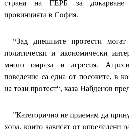
страна на ГЕРБ за докарване
провинцията в София.
“Зад днешните протести могат
политически и икономически инте
много омраза и агресия. Агреси
поведение са една от посоките, в к
на този протест“, каза Найденов пре
"Категорично не приемам да прин
хора, които зависят от определени 