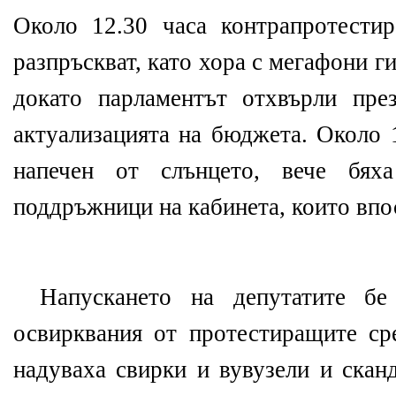
Около 12.30 часа контрапротести
разпръскват, като хора с мегафони ги
докато парламентът отхвърли пре
актуализацията на бюджета. Около 
напечен от слънцето, вече бях
поддръжници на кабинета, които впос
Напускането на депутатите бе
освирквания от протестиращите ср
надуваха свирки и вувузели и скан