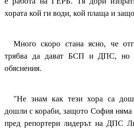
е работа на ГЕРБ. Тя дори изпрат
хората кой ги води, кой плаща и защо
Много скоро стана ясно, че от
трябва да дават БСП и ДПС, но 
обяснения.
"Не знам как тези хора са дош
дошли с кораби, защото София няма
пред репортери лидерът на ДПС Л