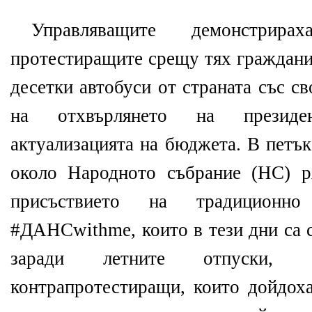
Управляващите демонстрир
протестиращите срещу тях граждани
десетки автобуси от страната със с
на отхвърлянето на президе
актуализацията на бюджета. В петъ
около Народното събрание
(
НС
)
р
присъствието на традиционно
#
ДАНС
withme,
които в тези дни са
заради летните отпуски,
контрапротестиращи, които дойдоха