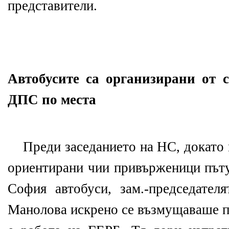
представители.
Автобусите са организирани от 
ДПС по места
Преди заседанието на НС, докато 
ориентирани чии привърженици път
София автобуси, зам.-председат
Манолова искрено се възмущаваше пр