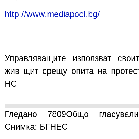
http://www.mediapool.bg/
Управляващите използват свои
жив щит срещу опита на протес
НС
Гледано 7809
Общо гласувал
Снимка: БГНЕС