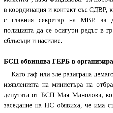
в координация и контакт със СДВР, к
с главния секретар на МВР, за 
полицията да се осигури редът в гр
сблъсъци и насилие.
БСП обвинява ГЕРБ в организира
Като гаф или зле разиграна демаг
изявленията на министъра на отбр
депутата от БСП Мая Манолова, ко
заседание на НС обявиха, че има с