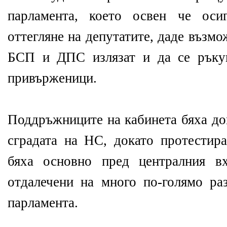
парламента, което освен че осиг
оттегляне на депутатите, даде възм
БСП и ДПС излязат и да се ръкув
привърженици.
Поддръжниците на кабинета бяха до
сградата на НС, докато протести
бяха
основно пред централния вх
отдалечени на много по-голямо раз
парламента.