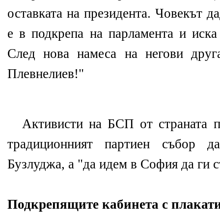
оставката на президента. Човекът д
е в подкрепа на парламента и иска
След нова намеса на негови друг
Плевнелиев!"
Активисти на БСП от страната 
традиционният партиен събор 
Бузлуджа, а "да идем в София да ги 
Подкрепящите кабинета с плакати