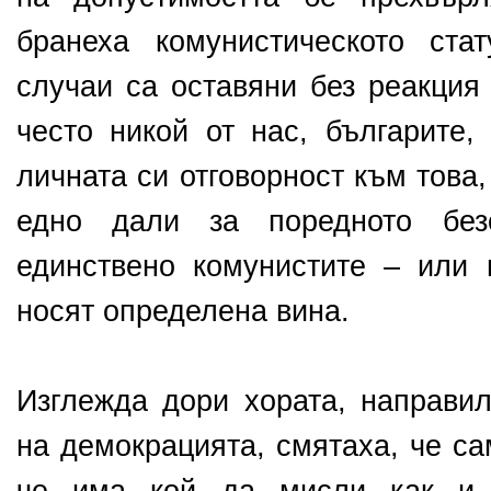
бранеха комунистическото ста
случаи са оставяни без реакция 
често никой от нас, българите,
личната си отговорност към това,
едно дали за поредното без
единствено комунистите – или 
носят определена вина.
Изглежда дори хората, направил
на демокрацията, смятаха, че са