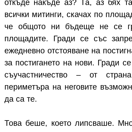
откъде накъде аз? Та, аз бях т
всички митинги, скачах по площад
че общото ни бъдеще не се г
площадите. Гради се със запр
ежедневно отстояване на постигн
за постигането на нови. Гради с
съучастничество – от стран
периметъра на неговите възможн
да са те.
Това беше, което липсваше. Мно