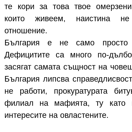
те кори за това твое омерзени
които живеем, наистина не
отношение.
България е не само просто
Дефицитите са много по-дълбо
засягат самата същност на чове
България липсва справедлисвост
не работи, прокуратурата бит
филиал на мафията, ту като 
интересите на овластените.