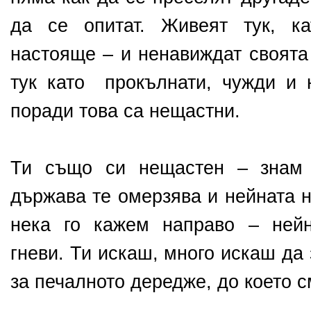
да се опитат. Живеят тук, ка
настояще – и ненавиждат своята
тук като прокълнати, чужди и
поради това са нещастни.
Ти също си нещастен – знам 
държава те омерзява и нейната н
нека го кажем направо – нейн
гневи. Ти искаш, много искаш да
за печалното дередже, до което 