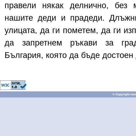
правели някак делнично, без 
нашите деди и прадеди. Длъжн
улицата, да ги пометем, да ги из
да запретнем ръкави за гр
България, която да бъде достоен 
© Copyright
ww