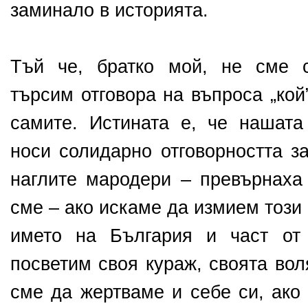
заминало в историята.
Тъй че, братко мой, не сме с
търсим отговора на въпроса „кой
самите. Истината е, че нашата
носи солидарно отговорността за
наглите мародери – превърнаха
сме – ако искаме да измием този
името на България и част от
посветим своя кураж, своята во
сме да жертваме и себе си, ако 