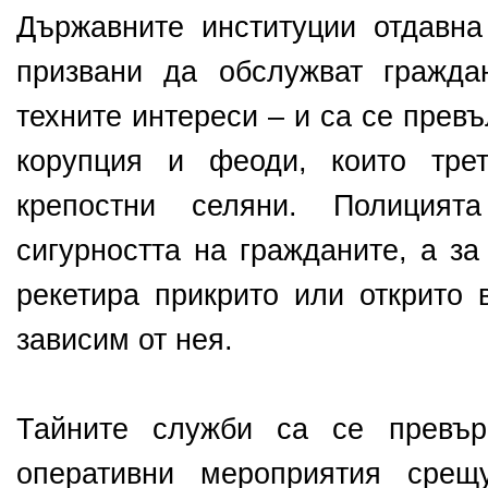
Държавните институции отдавна
призвани да обслужват гражда
техните интереси – и са се прев
корупция и феоди, които трет
крепостни селяни. Полиция
сигурността на гражданите, а за
рекетира прикрито или открито 
зависим от нея.
Тайните служби са се превър
оперативни мероприятия срещ