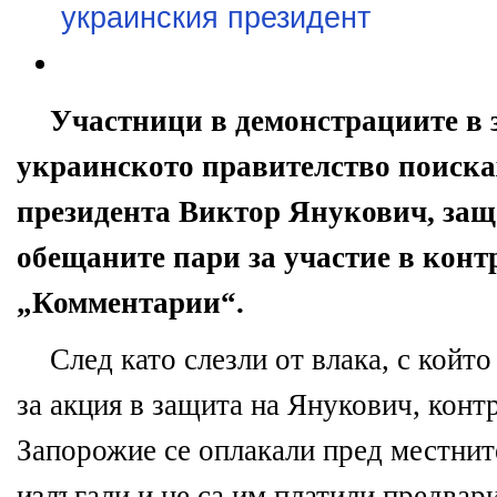
украинския президент
Участници в демонстрациите в 
украинското правителство поиска
президента Виктор Янукович, защ
обещаните пари за участие в конт
„Комментарии“.
След като слезли от влака, с койт
за акция в защита на Янукович, кон
Запорожие се оплакали пред местните
излъгали и не са им платили предвар