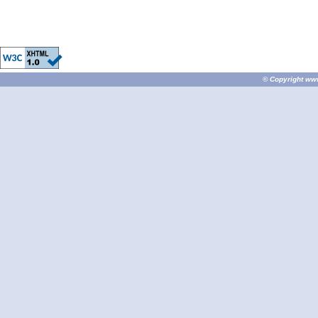
© Copyright
ww