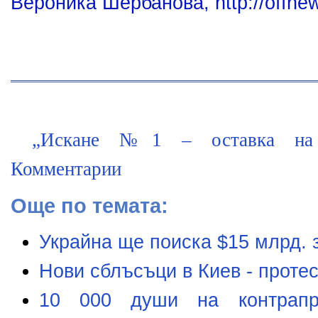
Вероника Шербанова, http://offne
„Искане №1 – оставка на Я
Комментарии
Още по темата:
Украйна ще поиска $15 млрд. 
Нови сблъсъци в Киев - проте
10 000 души на контрапр