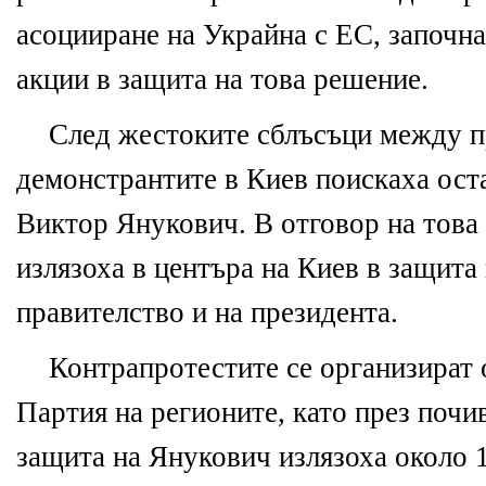
асоцииране на Украйна с ЕС, започна
акции в защита на това решение.
След жестоките сблъсъци между 
демонстрантите в Киев поискаха ост
Виктор Янукович. В отговор на това
излязоха в центъра на Киев в защита
правителство и на президента.
Контрапротестите се организират 
Партия на регионите, като през почи
защита на Янукович излязоха около 