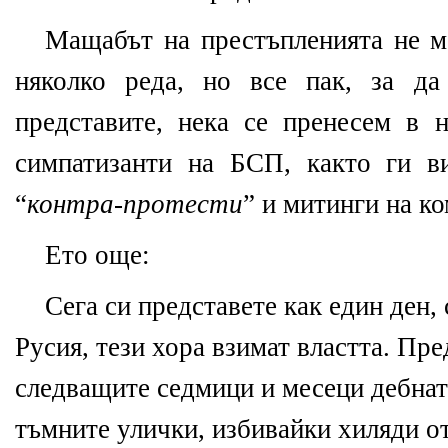
Мащабът на престъпленията не м
няколко реда, но все пак, за д
представите, нека се пренесем в
симпатизанти на БСП, както ги в
“
контра-протести
” и митинги на к
Ето още:
Сега си представете как един ден,
Русия, тези хора взимат властта. Пре
следващите седмици и месеци дебнат
тъмните улички, избивайки хиляди от