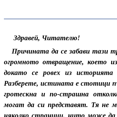
Здравей, Читателю!
Причината да се забави тази тр
огромното отвращение, което из
докато се ровех из историята 
Разберете, истината е стотици п
гротескна и по-страшна откол
могат да си представят. Тя не м
няколко страници, нито може да 