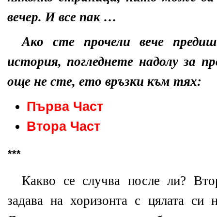
вечер. И все пак …
Ако сте прочели вече преди
история, погледнете надолу за п
още не сте, ето връзки към тях:
Първа Част
Втора Част
***
Какво се случва после ли? Вто
задава на хоризонта с цялата си н