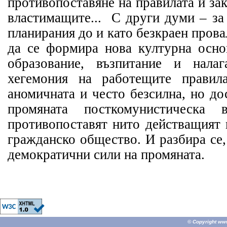
противопоставяне на правилата и за
властимащите... С други думи – за
планирания до и като безкраен пров
да се формира нова културна осно
образование, възпитание и нала
хегемония на работещите правил
аномичната и често безсилна, но до
промяната посткомунистическа
противопоставят нито действащият 
гражданско общество. И разбира се
демократични сили на промяната.
© Copyright
ww