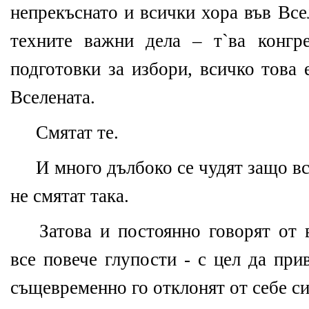
непрекъснато и всички хора във Все
техните важни дела – т`ва конгре
подготовки за избори, всичко това
Вселената.
Смятат те.
И много дълбоко се чудят защо вс
не смятат така.
Затова и постоянно говорят от 
все повече глупости - с цел да при
същевременно го отклонят от себе си