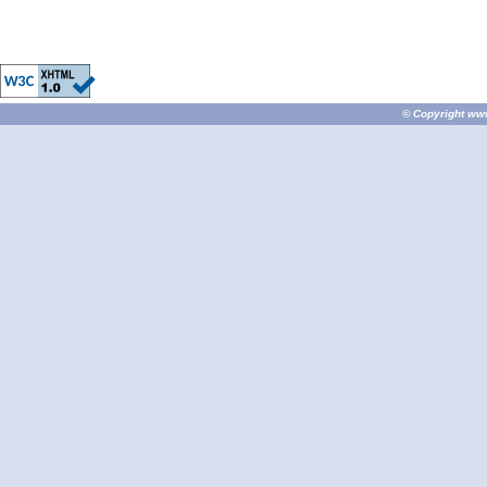
© Copyright
ww