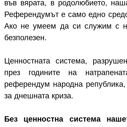
във вярата, в родолюбието, наш
Референдумът е само едно средс
Ако не умеем да си служим с н
безполезен.
Ценностната система, разруше
през годините на натрапен
референдум народна република, 
за днешната криза.
Без ценностна система наш