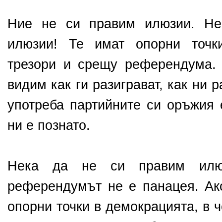
Ние не си правим илюзии. Не
илюзии! Те имат опорни точк
трезори и срещу референдума.
видим как ги разиграват, как ни р
употреба партийните си оръжия 
ни е познато.
Нека да не си правим илю
референдумът не е панацея. А
опорни точки в демокрацията, в 