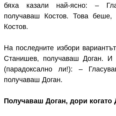
бяха казали най-ясно: – Гл
получаваш Костов. Това беше,
Костов.
На последните избори вариантът
Станишев, получаваш Доган. И
(парадоксално ли!): – Гласув
получаваш Доган.
Получаваш Доган, дори когато 