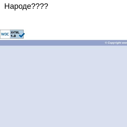
Народе????
© Copyright
ww