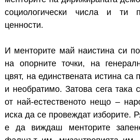
социологически числа и ти п
ценности.
И менторите май наистина си по
на опорните точки, на генерал
цвят, на единствената истина са
и необратимо. Затова сега така 
от най-естественото нещо – нар
иска да се провеждат изборите. 
е да виждаш менторите запен