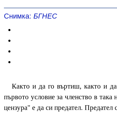
Снимка:
БГНЕС
Както и да го въртиш, както и да
първото условие за членство в така 
цензура" е да си предател. Предател 