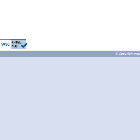
© Copyright
ww