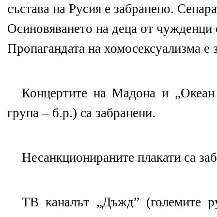
състава на Русия е забранено. Сепара
Осиновяването на деца от чужденци 
Пропагандата на хомосексуализма е 
Концертите на Мадона и „Океан
група – б.р.) са забранени.
Несанкционираните плакати са заб
ТВ каналът „Дъжд” (големите р