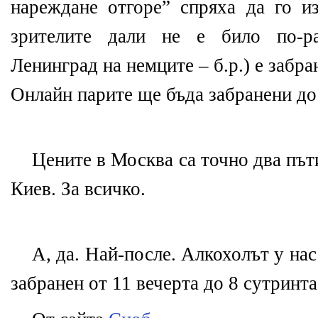
нареждане отгоре” спряха да го из
зрителите дали не е било по-р
Ленинград на немците – б.р.) е забра
Онлайн парите ще бъда забранени до
Цените в Москва са точно два път
Киев. За всичко.
А, да. Най-после. Алкохолът у нас 
забранен от 11 вечерта до 8 сутринта.