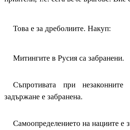
Това е за дреболиите. Накуп:
Митингите в Русия са забранени.
Съпротивата при незаконните 
задържане е забранена.
Самоопределението на нациите е з