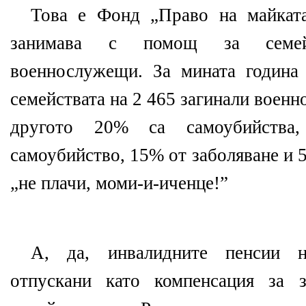
Това е Фонд „Право на майката
занимава с помощ за семей
военнослужещи. За мината година
семействата на 2 465 загинали воен
другото 20% са самоубийства
самоубийство, 15% от заболяване и 
„не плачи, моми-и-иченце!”
А, да, инвалидните пенсии 
отпускани като компенсация за з