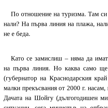
По отношение на туризма. Там си 
нали? На първа линия на плажа, нал
не е беда.
Като се замислиш – няма да имат
на първа линия. Но каква само ще
(губернатор на Краснодарския край
малки прекъсвания от 2000 г. насам, 
Дачата на Шойгу (дългогодишен ми
ситуации, сега министър на отбран