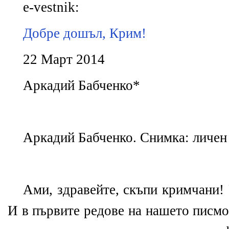
e-vestnik:
Добре дошъл, Крим!
22 Март 2014
Аркадий Бабченко*
Аркадий Бабченко. Снимка: личен
Ами, здравейте, скъпи кримчани! 
И в първите редове на нашето писмо