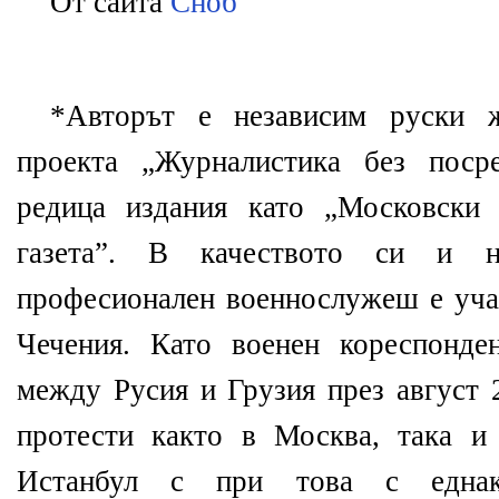
От сайта
Сноб
*Авторът е независим руски ж
проекта „Журналистика без поср
редица издания като „Московски
газета”. В качеството си и 
професионален военнослужеш е учас
Чечения. Като военен кореспонде
между Русия и Грузия през август 
протести както в Москва, така и
Истанбул с при това с еднак