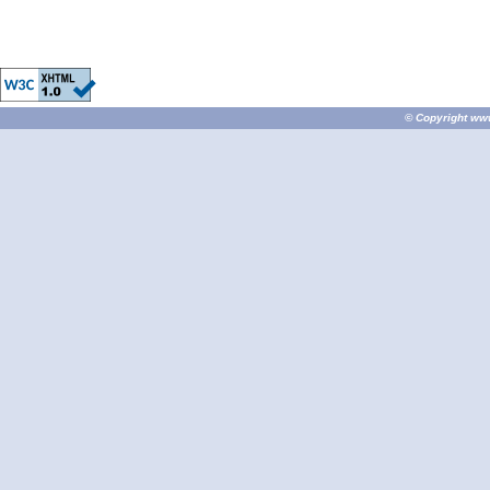
© Copyright
ww