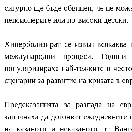
сигурно ще бъде обвинен, че не мож
пенсионерите или по-високи детски.
Хиперболизират се извън всякаква 
международни процеси. Години
популяризираха най-тежките и чест
сценарии за развитие на кризата в ев
Предсказанията за разпада на ев
започнаха да догонват ежедневните 
на казаното и неказаното от Ванга