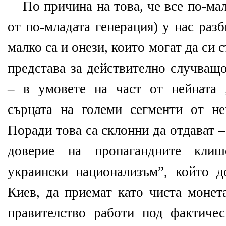
По причина на това, че все по-ма
от по-младата генерация) у нас разб
малко са и онези, които могат да си 
представа за действително случващ
– в умовете на част от нейната 
сърцата на големи сегменти от не
Поради това са склонни да отдават 
доверие на пропагандните клиш
украински национализъм”, който 
Киев, да приемат като чиста монет
правителство работи под фактиче