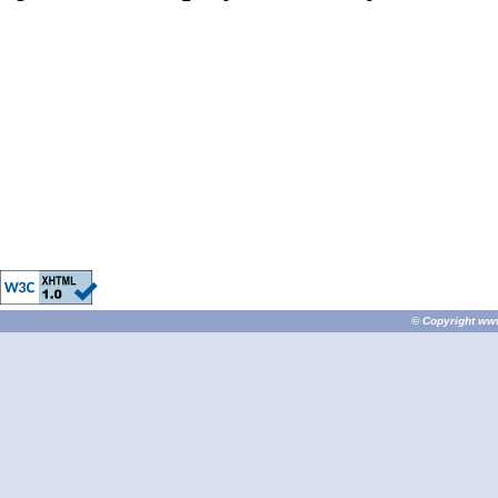
© Copyright
ww