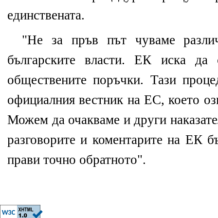
единствената.
"Не за пръв път чуваме разли
българските власти. ЕК иска да 
обществените поръчки. Тази проце
официалния вестник на ЕС, което оз
Можем да очакваме и други наказат
разговорите и коментарите на ЕК б
прави точно обратното".