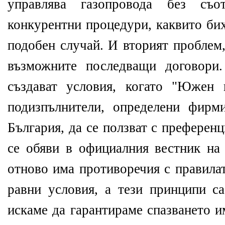
управлява газопровода без съо
конкурентни процедури, каквито би
подобен случай. И вторият проблем,
възможните последващи договори
създават условия, когато "Южен 
подизпълнители, определени фирм
България, да се ползват с преферен
се обяви в официалния вестник на
отново има противоречия с правила
равни условия, а тези принципи с
искаме да гарантираме спазването и