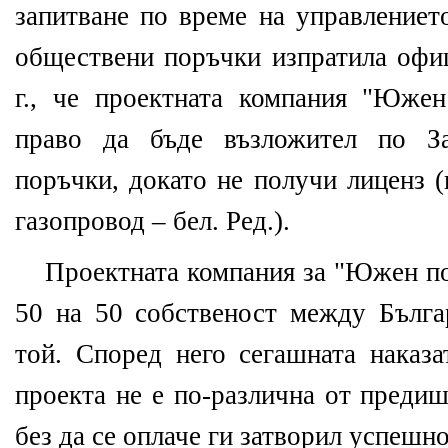
запитване по време на управлениет
обществени поръчки изпратила офи
г., че проектната компания "Юже
право да бъде възложител по За
поръчки, докато не получи лиценз (
газопровод – бел. Ред.).
Проектната компания за "Южен пот
50 на 50 собственост между Бълга
той. Според него сегашната наказа
проекта не е по-различна от предиш
без да се оплаче ги затворил успешно