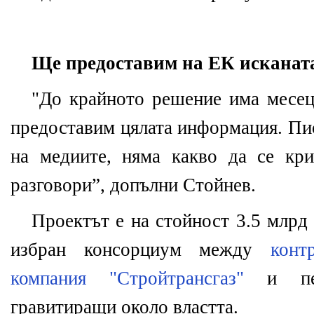
Ще предоставим на ЕК искана
"До крайното решение има месец,
предоставим цялата информация. Пи
на медиите, няма какво да се кр
разговори”, допълни Стойнев.
Проектът е на стойност 3.5 млрд 
избран консорциум между
конт
компания "Стройтрансгаз"
и пет
гравитиращи около властта.