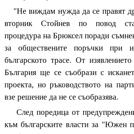
"Не виждам нужда да се правят др
вторник Стойнев по повод стар
процедура на Брюксел поради съмне
за обществените поръчки при и
българското трасе. От изявлението
България ще се съобрази с искане
проекта, но ръководството на пар
взе решение да не се съобразява.
След поредица от предупреждени
към българските власти за "Южен п