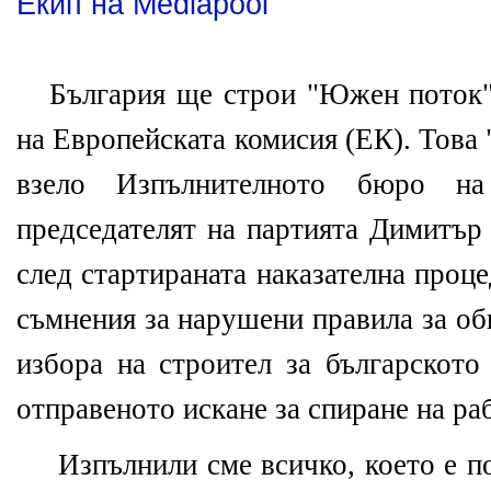
Екип на Mediapool
България ще строи "Южен поток"
на Европейската комисия
(
ЕК
).
Това 
взело Изпълнителното бюро н
председателят на партията Димитър
след стартираната наказателна проц
съмнения за нарушени правила за о
избора на строител за българското
отправеното искане за спиране на ра
Изпълнили сме всичко, което е п