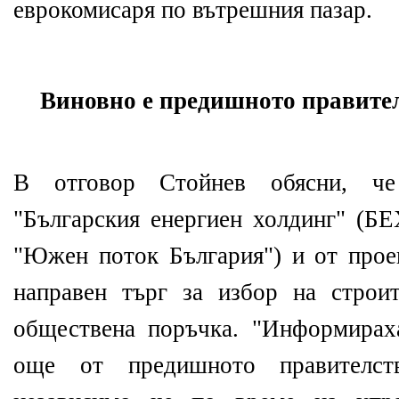
еврокомисаря по вътрешния пазар.
Виновно е предишното правите
В отговор Стойнев обясни, че
"Българския енергиен холдинг" (Б
"Южен поток България") и от прое
направен търг за избор на строи
обществена поръчка. "Информирах
още от предишното правителств