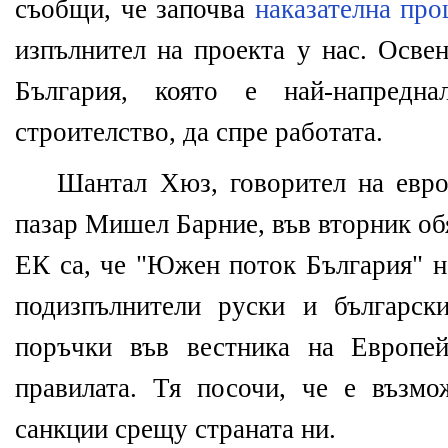
съобщи, че започва
наказателна про
изпълнител на проекта у нас. Осве
България, която е най-напредна
строителство, да спре работата.
Шантал Хюз, говорител на евро
пазар Мишел Барние, във вторник об
ЕК са, че "Южен поток България" н
подизпълнители руски и българск
поръчки във вестника на Европей
правилата. Тя посочи, че е възм
санкции срещу страната ни.