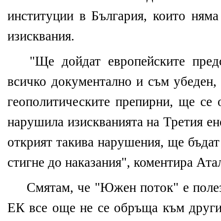
институции в България, които няма
изисквания.
"Ще дойдат европейските предс
всичко документално и съм убеден,
геополитическите препирни, ще се 
нарушила изискванията на Третия ен
открият такива нарушения, ще бъдат
стигне до наказания", коментира Ата
Смятам, че "Южен поток" е полез
ЕК все още не се обръща към други