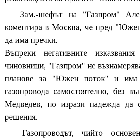
Зам.-шефът на "Газпром" Але
коментира в Москва, че пред "Южен
да има пречки.
Въпреки негативните изказвания
чиновници, "Газпром" не възнамерява
планове за "Южен поток" и има 
газопровода самостоятелно, без въ
Медведев, но изрази надежда да 
решения.
Газопроводът, чийто основе