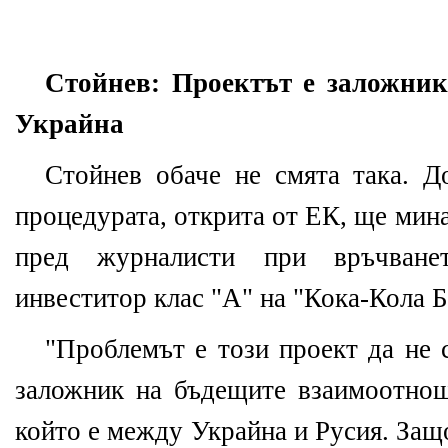
Стойнев: Проектът е заложник
Украйна
Стойнев обаче не см
ята така
. Д
процедурата, открита от ЕК, ще мин
пред журналисти при връчване
инвеститор клас "А" на "Кока-Кола Б
"Проблемът е този проект да не 
заложник на бъдещите взаимоотнош
който е между Украйна и Русия. Защо