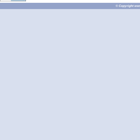
© Copyright
ww