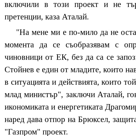
включили в този проект и не тъ
претенции, каза Аталай.
"На мене ми е по-мило да не оста
момента да се съобразявам с опр
чиновници от ЕК, без да са се запо
Стойнев е един от младите, които н
в ситуацията и действията, които той
млад министър", заключи Аталай, го
икономиката и енергетиката Драгоми
наред дава отпор на Брюксел, защит
"Газпром" проект.