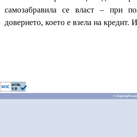
самозабравила се власт – при п
доверието, което е взела на кредит. 
© Copyright
ww