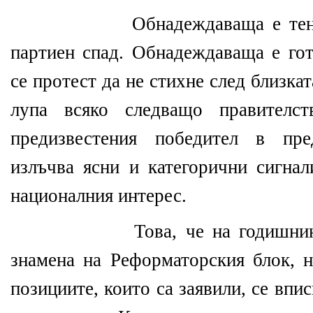
Обнадеждаваща е тен
партиен спад. Обнадеждаваща е гот
се протест да не стихне след близкат
лупа всяко следващо правителс
предизвестения победител в пре
излъчва ясни и категорични сигнал
националния интерес.
Това, че на годишни
знамена на Реформаторския блок, н
позициите, които са заявили, се впи