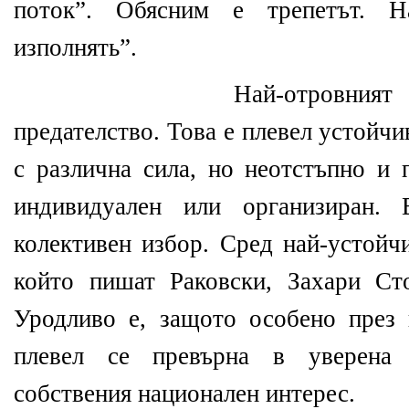
поток”. Обясним е трепетът. Н
изполнять”.
Най-отровният 
предателство. Това е плевел устойчи
с различна сила, но неотстъпно и 
индивидуален или организиран.
колективен избор. Сред най-устойчи
който пишат Раковски, Захари Ст
Уродливо е, защото особено през 
плевел се превърна в уверена 
собствения национален интерес.