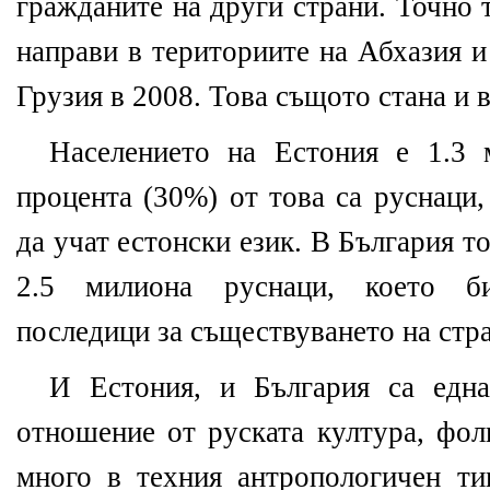
гражданите на други страни. Точно 
направи в териториите на Абхазия и
Грузия в 2008. Това същото стана и 
Населението на Естония е 1.3 
процента (30%) от това са руснаци,
да учат естонски език. В България 
2.5 милиона руснаци, което б
последици за съществуването на стра
И Естония, и България са една
отношение от руската култура, фол
много в техния антропологичен ти