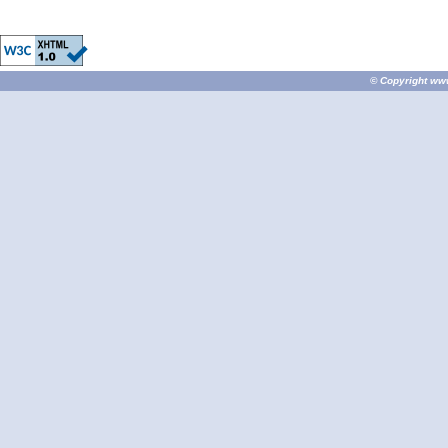
© Copyright
ww