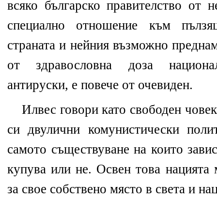
всяко българско правителство от н
специално отношение към пълзя
страната и нейния възможно предна
от здравословна доза национа
антируски, е повече от очевиден.
Илвес говори като свободен човек
си двулични комунистически поли
самото съществуване на които завис
купува или не. Освен това нацията
за свое собствено място в света и н