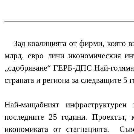
Зад коалицията от фирми, която в
млрд. евро личи икономическия ин
„сдобряване“ ГЕРБ-ДПС Най-голямат
страната и региона за следващите 5 г
Най-мащабният инфраструктурен 
последните 25 години. Проектът, 
икономиката от стагнацията. Съв