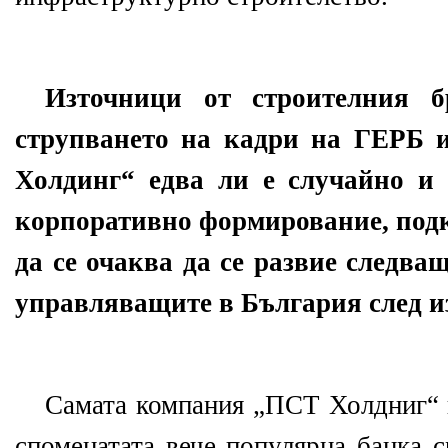
Източници от строителния б
струпването на кадри на ГЕРБ 
Холдинг“ едва ли е случайно и 
корпоративно формирование, подк
да се очаква да се развие следв
управляващите в България след и
Самата компания „ПСТ Холдниг“ п
споменатата вече популярна банка 