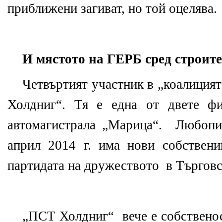
приближени загиват, но той оцелява.
И мястото на ГЕРБ сред строит
Четвъртият участник в „коалиция
Холдниг“. Тя е една от двете фи
автомагистрала „Марица“. Любопи
април 2014 г. има нови собствени
партидата на дружеството в Търговс
„ПСТ Холдниг“ вече е собствено