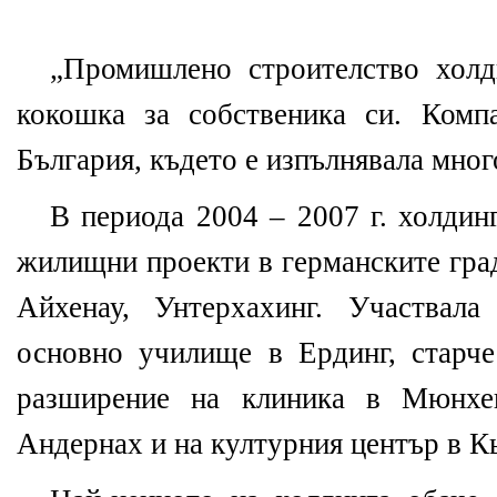
„Промишлено строителство холд
кокошка за собственика си. Комп
България, където е изпълнявала мног
В периода 2004 – 2007 г. холдин
жилищни проекти в германските гра
Айхенау, Унтерхахинг. Участвал
основно училище в Ердинг, старч
разширение на клиника в Мюнхен
Андернах и на културния център в К