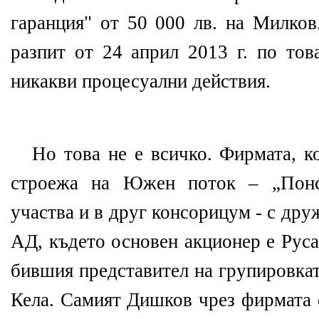
гаранция" от 50 000 лв. на Милков
разпит от 24 април 2013 г. по тов
никакви процесуални действия.
Но това не е всичко. Фирмата, к
строежа на Южен поток – „Понс
участва и в друг консорицум - с др
АД, където основен акционер е Рус
бившия представител на групировк
Кела. Самият Дишков чрез фирмат