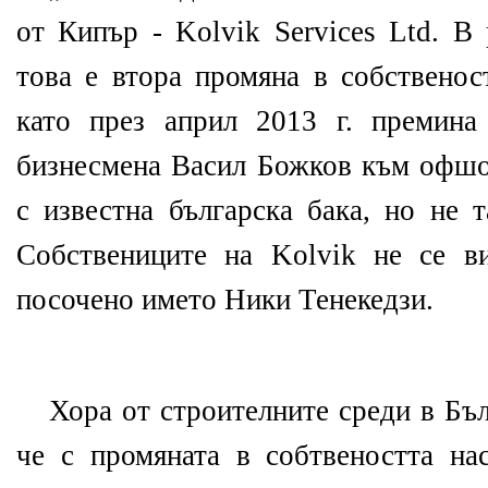
от Кипър - Kolvik Services Ltd. В
това е втора промяна в собственос
като през април 2013 г. премина
бизнесмена Васил Божков към офшо
с известна българска бака, но не 
Собствениците на Kolvik не се в
посочено името Ники Тенекедзи.
Хора от строителните среди в Бъл
че с промяната в собтвеността на