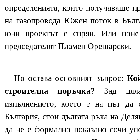
определенията, които получаваше п
на газопровода Южен поток в Бълга
юни проектът е спрян. Или поне
председателят Пламен Орешарски.
Но остава основният въпрос:
Ко
строителна поръчка?
Зад цялат
изпълнението, което е на път да 
България, стои дългата ръка на Дел
да не е формално показано сочи уп