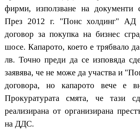
фирми, използване на документи 
През 2012 г. "Понс холдинг" АД 
договор за покупка на бизнес сгр
шосе. Капарото, което е трябвало да
лв. Точно преди да се изповяда сд
заявява, че не може да участва и "П
договора, но капарото вече е в
Прокуратурата смята, че тази с
реализирана от организирана прест
на ДДС.