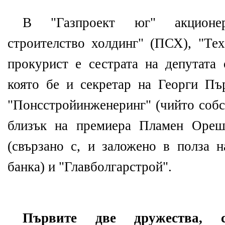
В "Газпроект юг" акционе
строителство холдинг" (ПСХ), "Тех
прокурист е сестрата на депутат
която бе и секретар на Георги Пър
"Понсстройинженеринг" (чийто соб
близък на премиера Пламен Ореш
(свързано с, и заложено в полза 
банка) и "Главболгарстрой".
Първите две дружества, 