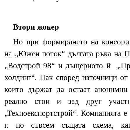
Втори жокер
Но при формирането на консори
на „Южен поток“ дългата ръка на П
„Водстрой 98“ и дъщерното й „Пр
холдинг“. Пак според източници от
които държат да остаат анонимни
реално стои и зад друг участ
„Техноекспортстрой“. Компанията е
г. по съвсем същата схема, 