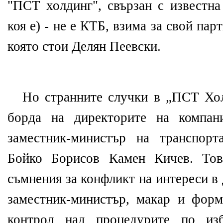
"ПСТ холдинг", свързан с известна
коя е) - не е КТБ, взима за свой пар
която стои Делян Пеевски.
Но странните случки в „ПСТ Хол
борда на директорите на компа
заместник-министър на транспорт
Бойко Борисов Камен Кичев. Тов
съмнения за конфликт на интереси в
заместник-министър, макар и фор
контрол над процедурите по из