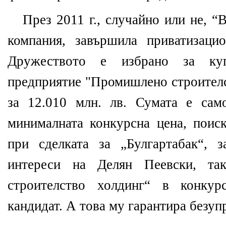
През 2011 г., случайно или не, “
компания, завършила приватизаци
Дружеството е избрано за ку
предприятие "Промишлено строителс
за 12.010 млн. лв. Сумата е сам
минималната конкурсна цена, пои
при сделката за „Булгартабак“, 
интереси на Делян Пеевски, т
строителство холдинг“ в конкур
кандидат. А това му гарантира безуп