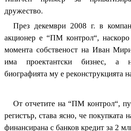
дружество.
През декември 2008 г. в компа
акционер е “ПМ контрол“, наскоро
момента собственост на Иван Мири
има проектантски бизнес, а н
биографията му е реконструкцията на
От отчетите на “ПМ контрол“, пу
регистър, става ясно, че покупката 
финансирана с банков кредит за 2 млн