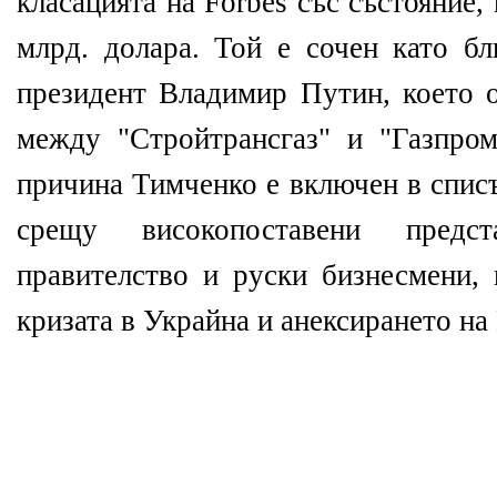
класацията на Forbes със състояние, 
млрд. долара. Той е сочен като бл
президент Владимир Путин, което о
между "Стройтрансгаз" и "Газпро
причина Тимченко е включен в спис
срещу високопоставени предс
правителство и руски бизнесмени, 
кризата в Украйна и анексирането на