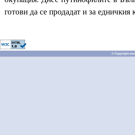
готови да се продадат и за едничкия 
© Copyright
ww