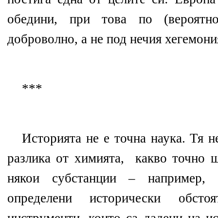
обедини, при това по (вероятн
доброволно, а не под нечия хегемони
***
Историята не е точна наука. Тя н
разлика от химията, какво точно щ
някои субстанции – например,
определени исторически обстоят