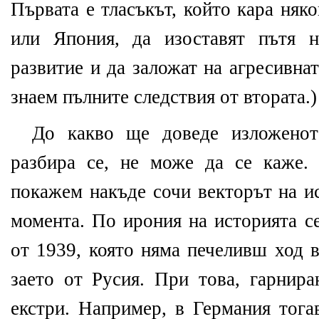
Първата е тласъкът, който кара няк
или Япония, да изоставят пътя 
развитие и да заложат на агресивна
знаем пълните следствия от втората.)
До какво ще доведе изложенот
разбира се, не може да се каже.
покажем накъде сочи векторът на и
момента. По ирония на историята с
от 1939, която няма печеливш ход 
заето от Русия. При това, гарнира
екстри. Например, в Германия тога