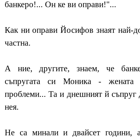
банкеро!... Он ке ви оправи!"...
Как ни оправи Йосифов знаят най-д
частна.
А ние, другите, знаем, че банк
съпругата си Моника - жената 
проблеми... Та и днешният й съпруг
нея.
Не са минали и двайсет години, 