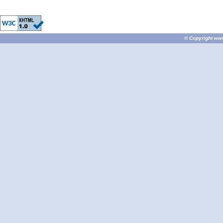
© Copyright
ww