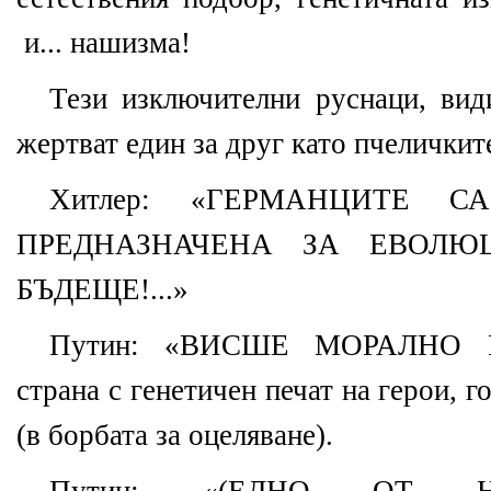
и... нашизма!
Тези изключителни руснаци, види
жертват един за друг като пчеличкит
Хитлер: «ГЕРМАНЦИТЕ С
ПРЕДНАЗНАЧЕНА ЗА ЕВОЛЮ
БЪДЕЩЕ!...»
Путин: «ВИСШЕ МОРАЛНО 
страна с генетичен печат на герои, 
(в борбата за оцеляване).