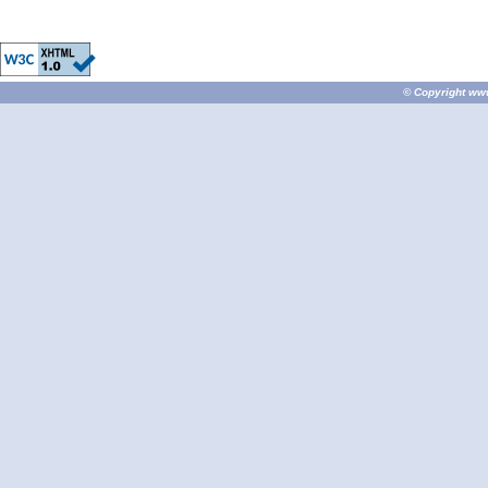
© Copyright
ww