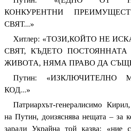
Путин: «(ЕДНО ОТ Н
КОНКУРЕНТНИ ПРЕИМУЩЕС
СВЯТ...»
Хитлер: «ТОЗИ,КОЙТО НЕ ИСК
СВЯТ, КЪДЕТО ПОСТОЯННАТА
ЖИВОТА, НЯМА ПРАВО ДА СЪЩЕ
Путин: «ИЗКЛЮЧИТЕЛНО 
КОД...»
Патриархът-генералисимо Кирил,
на Путин, доизяснява нещата – за 
заради Украйна той казва: «ние 