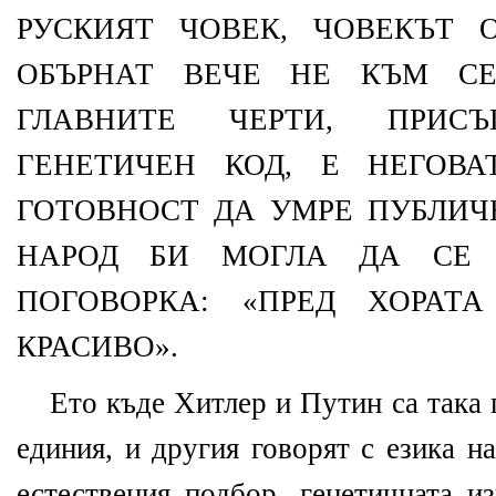
РУСКИЯТ ЧОВЕК, ЧОВЕКЪТ 
ОБЪРНАТ ВЕЧЕ НЕ КЪМ СЕ
ГЛАВНИТЕ ЧЕРТИ, ПРИ
ГЕНЕТИЧЕН КОД, Е НЕГОВ
ГОТОВНОСТ ДА УМРЕ ПУБЛИЧ
НАРОД БИ МОГЛА ДА СЕ 
ПОГОВОРКА: «ПРЕД ХОРА
КРАСИВО».
Ето къде Хитлер и Путин са така 
единия, и другия говорят с езика н
естествения подбор, генетичната и