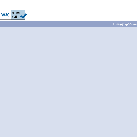
© Copyright
ww