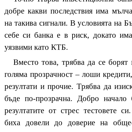
добре какви последствия има мълча
на такива сигнали. В условията на 
себе си банка е в риск, докато им
уязвими като КТБ.
Вместо това, трябва да се борят 
голяма прозрачност – лоши кредити
резултати и прочие. Трябва да изис
бъде по-прозрачна. Добро начало
резултатите от стрес тестовете си
биха довели до доверие на обще