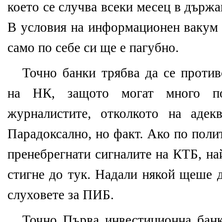
което се случва всеки месец в държ
В условия на информационен вакум 
само по себе си ще е пагубно.
Точно банки трябва да се против
на НК, защото могат много по
журналистите, отколкото на адек
Парадоксално, но факт. Ако по поли
пренебрегнати сигналите на КТБ, на
стигне до тук. Надали някой щеше 
слуховете за ПИБ.
Точно Първа инвестиционна банк