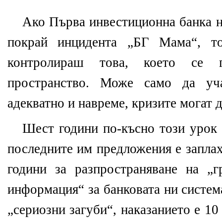
Ако Първа инвестиционна банка н
покрай инцидента „БГ Мама“, 
контролираш това, което се 
пространство. Може само да уч
адекватно и навреме, кризите могат д
Шест години по-късно този урок 
последните им предложения е заплах
години за разпространяване на „
информация“ за банковата ни систем
„сериозни загуби“, наказанието е 10 