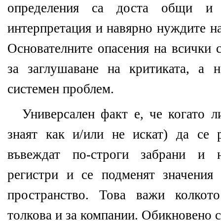
определения са доста общи и 
интерпретация и навярно нуждите на
Основателните опасения на всички с
за заглушаване на критиката, а 
системен проблем.
Универсален факт е, че когато ли
знаят как и/или не искат) да се
въвеждат по-строги забрани и н
регистри и се подменят значения
пространство. Това важи колкот
толкова и за компании. Обикновено с