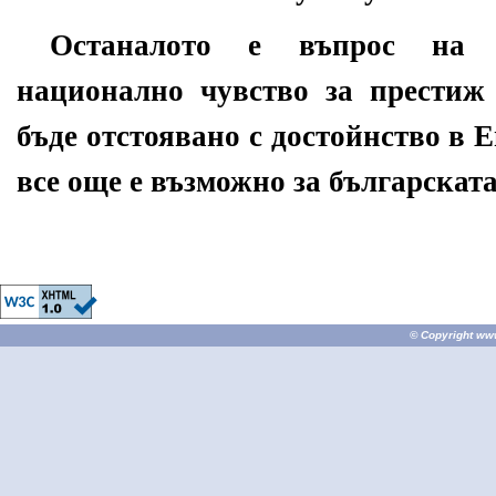
Останалото е въпрос на и
национално чувство за престиж 
бъде отстоявано с достойнство в 
все още е възможно за българскат
© Copyright
ww