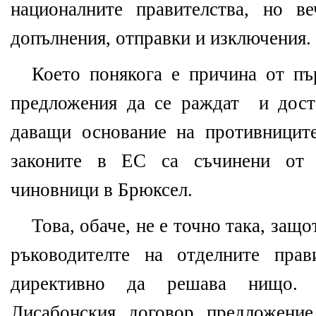
националните правителства, но 
допълнения, отправки и изключения.
Което понякога е причина от пъ
предложения да се раждат и дост
даващи основание на противницит
законите в ЕС са съчинени от 
чиновници в Брюксел.
Това, обаче, не е точно така, защ
ръководителте на отделните пра
директивно да решава нищо. 
Лисабонския договор предложение