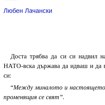
Любен Лачански
Доста трябва да си си надвил на
НАТО-вска държава да идваш и да 
си:
“
Между миналото и настоящето.
променящия се свят”.