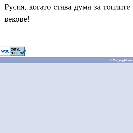
Русия, когато става дума за топлите
векове!
© Copyright
ww