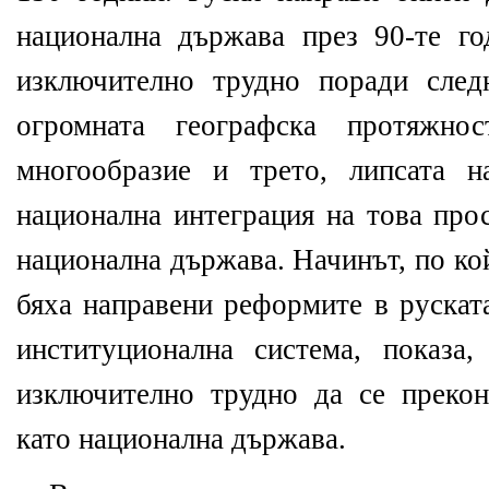
национална държава през 90-те го
изключително трудно поради след
огромната географска протяжнос
многообразие и трето, липсата н
национална интеграция на това про
национална държава. Начинът, по ко
бяха направени реформите в рускат
институционална система, показа
изключително трудно да се преко
като национална държава.