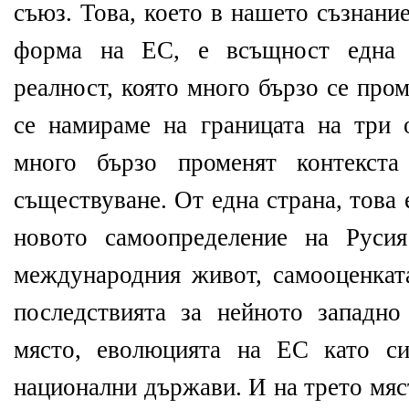
съюз. Това, което в нашето съзнани
форма на ЕС, е всъщност една 
реалност, която много бързо се про
се намираме на границата на три 
много бързо променят контекста
съществуване. От една страна, това
новото самоопределение на Руси
международния живот, самооценкат
последствията за нейното западн
място, еволюцията на ЕС като с
национални държави. И на трето мяст