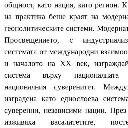
общност, като нация, като регион. 
на практика беше краят на модерна
геополитическите системи. Модернат
Просвещението, с индустриали
системата от международни взаимоо
и началото на XX век, изгражда
система върху националната 
националния суверенитет. Между
изградена като еднослоева систе
суверенни, независими нации. През
изживяха васалитетите, по