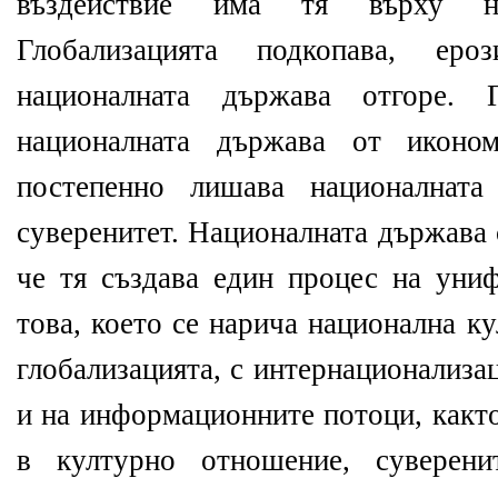
въздействие има тя върху на
Глобализацията подкопава, еро
националната държава отгоре. Г
националната държава от иконом
постепенно лишава националната
суверенитет. Националната държава 
че тя създава един процес на униф
това, което се нарича национална к
глобализацията, с интернационализа
и на информационните потоци, както
в културно отношение, суверени