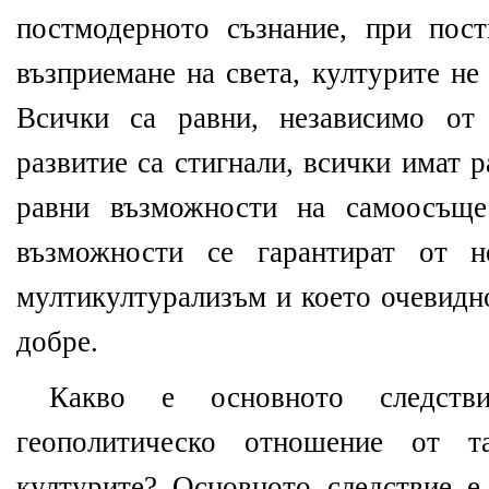
постмодерното съзнание, при пос
възприемане на света, културите не
Всички са равни, независимо от
развитие са стигнали, всички имат 
равни възможности на самоосъще
възможности се гарантират от н
мултикултурализъм и което очевидн
добре.
Какво е основното следств
геополитическо отношение от та
културите? Основното следствие е,