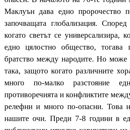
Маклуън дава едно пророчество п
започващата глобализация. Според 
когато светът се универсализира, к
едно цялостно общество, тогава 
братство между народите. Но може 
така, защото когато различните хор
много по-малко разстояние ед
противоречията и конфликтите между
релефни и много по-опасни. Това н
нашите очи. Преди 7-8 години в ед