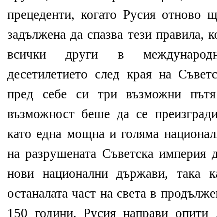
прецеденти, когато Русия отново щ
задължена да спазва тези правила, 
всички други в международ
десетилетието след края на Съве
пред себе си три възможни пътя
възможност беше да се преизгради
като една мощна и голяма национал
на разрушената Съветска империя д
нови национални държави, така к
останалата част на света в продълж
150 години. Русия направи опити 