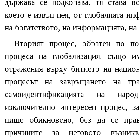
държава се подкопава, тя става вс
което е извън нея, от глобалната ин
на богатството, на информацията, на
Вторият процес, обратен по п
процеса на глобализация, също и
отражения върху битието на национ
процесът на завръщането на тра
самоидентификацията на нар
изключително интересен процес, з
пише обикновено, без да се пра
причините за неговото възник