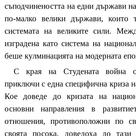
съподчинеността на едни държави на
по-малко велики държави, които 
системата на великите сили. Меж
изградена като система на национа
беше кулминацията на модерната епо
С края на Студената война о
приключи с една специфична криза н
Кое доведе до кризата на нацио
основни направления в развитие
отношения, противоположни по с
своята посока, доведоха до тази