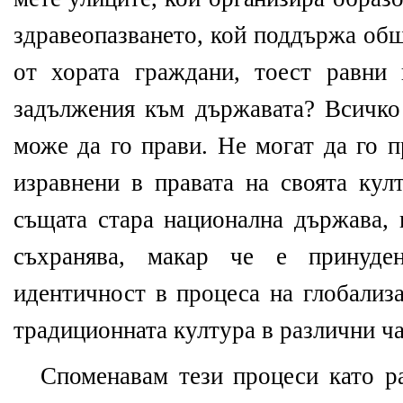
здравеопазването, кой поддържа общ
от хората граждани, тоест равни
задължения към държавата? Всичко 
може да го прави. Не могат да го п
изравнени в правата на своята кул
същата стара национална държава, 
съхранява, макар че е принуде
идентичност в процеса на глобализ
традиционната култура в различни ча
Споменавам тези процеси като р