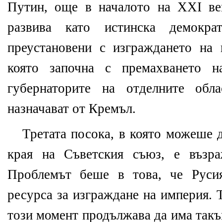
Путин, още в началото на XXI ве
развива като истинска демокра
преустановени с изграждането на в
която започна с премахването н
губернаторите на отделните обла
назначават от Кремъл.
Третата посока, в която можеше д
края на Съветския съюз, е възра
Проблемът беше в това, че Руси
ресурса за изграждане на империя. 
този момент продължава да има такъ