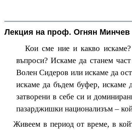
Лекция на проф. Огнян Минчев
Кои сме ние и какво искаме?
въпроси? Искаме да станем част
Волен Сидеров или искаме да ост
искаме да бъдем буфер, искаме 
затворени в себе си и доминирани
пазарджишки национализъм – кой
Живеем в период от време, в койт