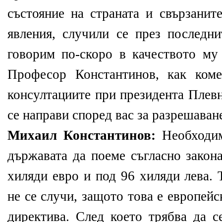
състояние на страната и свързанит
явления, случили се през последн
говорим по-скоро в качеството му 
Професор Константинов, как коме
консултациите при президента Плевн
се направи според вас за разрешаван
Михаил Константинов:
Необходим
държавата да поеме съгласно закон
хиляди евро и под 96 хиляди лева. 
не се случи, защото това е европей
директива. След което трябва да с