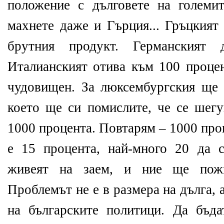
положение с дълговете на големи
махнете даже и Гърция... Гръцкият
брутния продукт. Германският
Италианският отива към 100 процен
чудовищен. За люксембургския ще 
което ще си помислите, че се шег
1000 процента. Повтарям – 1000 пр
е 15 процента, най-много 20 да с
живеят на заем, и ние ще пож
Проблемът не е в размера на дълга,
на българските политици. Да бъд