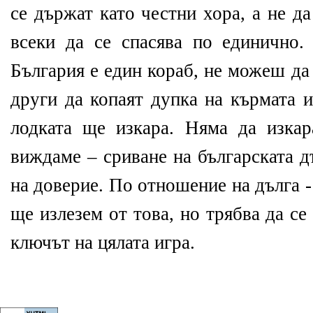
се държат като честни хора, а не д
всеки да се спасява по единично. 
България е един кораб, не можеш да
други да копаят дупка на кърмата 
лодката ще изкара. Няма да изка
виждаме – сриване на българската 
на доверие. По отношение на дълга -
ще излезем от това, но трябва да се
ключът на цялата игра.