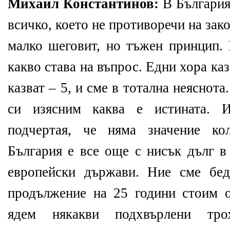
Михаил Константинов:
В България
всичко, което не противоречи на зако
малко шеговит, но тъжен принцип. 
какво става на въпрос. Едни хора каз
казват – 5, и сме в тотална неяснота
си изясним каква е истината.
подчертая, че няма значение ко
България е все още с нисък дълг в
европейски държави. Ние сме бед
продължение на 25 години стоим о
ядем някакви подхвърлени тро