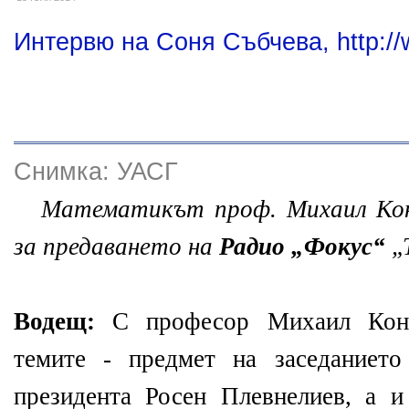
Интервю на Соня Събчева, http://
Снимка: УАСГ
Математикът проф. Михаил Кон
за предаването на
Радио „Фокус“
„
Водещ:
С професор Михаил Конс
темите - предмет на заседанието
президента Росен Плевнелиев, а 